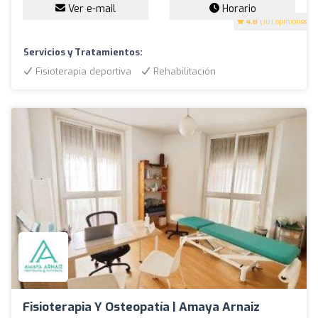
Ver e-mail
Horario
4.8
(101 opiniones)
Servicios y Tratamientos:
Fisioterapia deportiva
Rehabilitación
Fisioterapia Y Osteopatía | Amaya Arnaiz