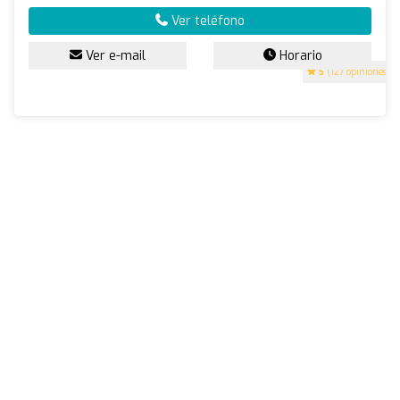
Ver teléfono
Ver e-mail
Horario
5
(127 opiniones)