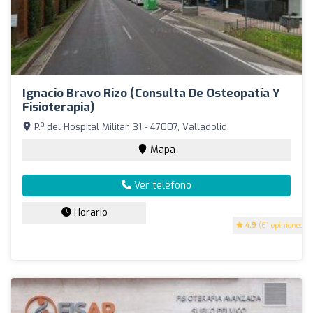
Ignacio Bravo Rizo (Consulta De Osteopatía Y
Fisioterapia)
P.º del Hospital Militar, 31 - 47007, Valladolid
Mapa
Ver teléfono
Horario
4.9
(61 opiniones)