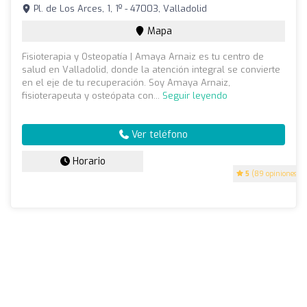
Pl. de Los Arces, 1, 1º - 47003, Valladolid
Mapa
Fisioterapia y Osteopatía | Amaya Arnaiz es tu centro de
salud en Valladolid, donde la atención integral se convierte
en el eje de tu recuperación. Soy Amaya Arnaiz,
fisioterapeuta y osteópata con...
Seguir leyendo
Ver teléfono
Horario
5
(89 opiniones)