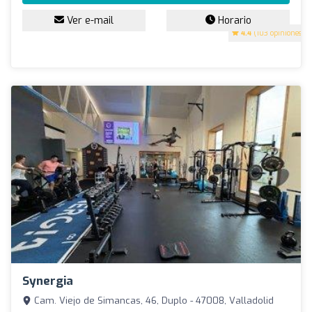
Ver e-mail
Horario
4.4
(103 opiniones)
Synergia
Cam. Viejo de Simancas, 46, Duplo - 47008, Valladolid