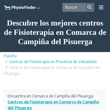
Descubre los mejores centros
de Fisioterapia en Comarca de
Campiña del Pisuerga
España
Centros de Fisioterapia en Provincia de Valladolid
Centros de Fisioterapia en Comarca de Campiña del
Pisuerga
Encuentra en Comarca de Campiña del Pisuerga:
Centros de Fisioterapia en Comarca de Campiña
del Pisuerga