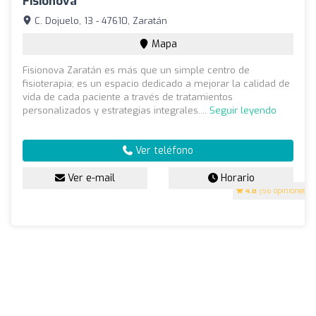
Fisionova
C. Dojuelo, 13 - 47610, Zaratán
Mapa
Fisionova Zaratán es más que un simple centro de
fisioterapia; es un espacio dedicado a mejorar la calidad de
vida de cada paciente a través de tratamientos
personalizados y estrategias integrales....
Seguir leyendo
Ver teléfono
Ver e-mail
Horario
4.8
(56 opiniones)