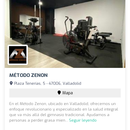
MÉTODO ZENON
Plaza Tenerías, 5 - 47006, Valladolid
Mapa
En el Método Zenon, ubicado en Valladolid, ofrecemos un
enfoque revolucionario y especializado en la salud integral
que va más allá del gimnasio tradicional. Ayudamos a
personas a perder grasa mien...
Seguir leyendo