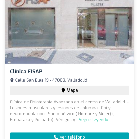
Clínica FISAP
Calle San Blas 19 - 47003, Valladolid
Mapa
Clínica de Fisioterapia Avanzada en el centro de Valladolid. -
Lesiones musculares y lesiones de columna. -Epi y
neuromodulación. -Suelo pélvico ( Hombre y Mujer) (
Embarazo y Posparto) -Vértigos y...
Seguir leyendo
Ver teléfono