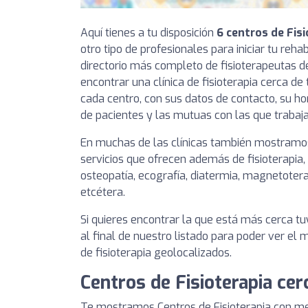
Aquí tienes a tu disposición
6 centros de Fis
otro tipo de profesionales para iniciar tu reha
directorio más completo de fisioterapeutas 
encontrar una clínica de fisioterapia cerca de 
cada centro, con sus datos de contacto, su hor
de pacientes y las mutuas con las que trabaja
En muchas de las clínicas también mostramos
servicios que ofrecen además de fisioterapia,
osteopatía, ecografía, diatermia, magnetotera
etcétera.
Si quieres encontrar la que está más cerca 
al final de nuestro listado para poder ver el
de fisioterapia geolocalizados.
Centros de Fisioterapia ce
Te mostramos Centros de Fisioterapia con me