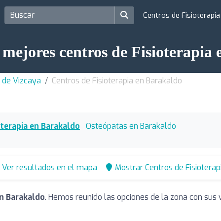
Centros de Fisioterapi
 mejores centros de Fisioterapia
a de Vizcaya
Centros de Fisioterapia en Barakaldo
oterapia en Barakaldo
Osteópatas en Barakaldo
Ver resultados en el mapa
Mostrar Centros de Fisioterap
en Barakaldo
. Hemos reunido las opciones de la zona con sus 