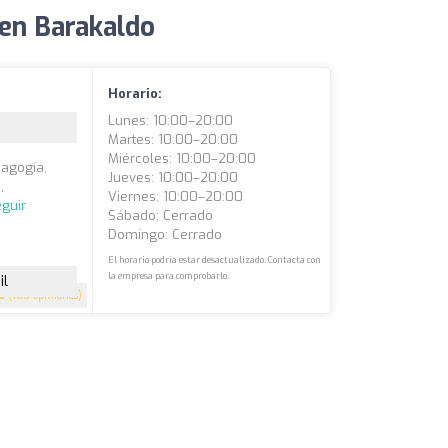
 en Barakaldo
Horario:
Lunes: 10:00–20:00
Martes: 10:00–20:00
Miércoles: 10:00–20:00
dagogía,
Jueves: 10:00–20:00
,
Viernes: 10:00–20:00
guir
Sábado: Cerrado
Domingo: Cerrado
El horario podría estar desactualizado. Contacta con
la empresa para comprobarlo.
il
8
(160 opiniones)