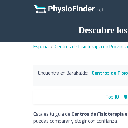
Descubre los
España
Centros de Fisioterapia en Provinci
Encuentra en Barakaldo:
Centros de Fisi
Top 10
Esta es tu guía de
Centros de Fisioterapia 
puedas comparar y elegir con confianza.