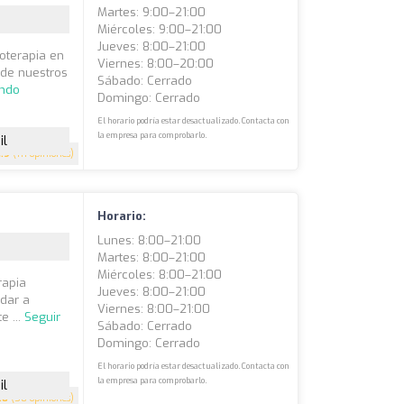
Martes: 9:00–21:00
Miércoles: 9:00–21:00
Jueves: 8:00–21:00
ioterapia en
Viernes: 8:00–20:00
 de nuestros
Sábado: Cerrado
endo
Domingo: Cerrado
El horario podría estar desactualizado. Contacta con
la empresa para comprobarlo.
il
4.9
(111 opiniones)
Horario:
Lunes: 8:00–21:00
Martes: 8:00–21:00
Miércoles: 8:00–21:00
rapia
Jueves: 8:00–21:00
udar a
Viernes: 8:00–21:00
e ...
Seguir
Sábado: Cerrado
Domingo: Cerrado
El horario podría estar desactualizado. Contacta con
la empresa para comprobarlo.
il
.8
(58 opiniones)