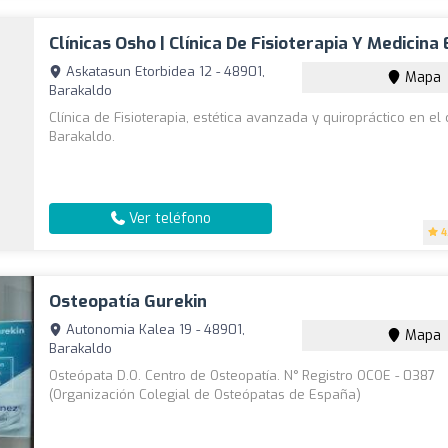
Clínicas Osho | Clínica De Fisioterapia Y Medicina
Askatasun Etorbidea 12 - 48901,
Mapa
Barakaldo
Clínica de Fisioterapia, estética avanzada y quiropráctico en el
Barakaldo.
Ver teléfono
4
Osteopatía Gurekin
Autonomia Kalea 19 - 48901,
Mapa
Barakaldo
Osteópata D.O. Centro de Osteopatía. N° Registro OCOE - 0387
(Organización Colegial de Osteópatas de España)