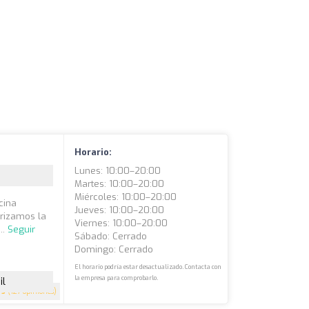
Horario:
Lunes: 10:00–20:00
Martes: 10:00–20:00
Miércoles: 10:00–20:00
cina
Jueves: 10:00–20:00
orizamos la
Viernes: 10:00–20:00
..
Seguir
Sábado: Cerrado
Domingo: Cerrado
El horario podría estar desactualizado. Contacta con
la empresa para comprobarlo.
il
5
(127 opiniones)