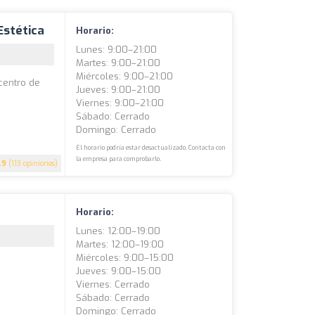
 Estética
Horario:
Lunes: 9:00–21:00
Martes: 9:00–21:00
Miércoles: 9:00–21:00
 centro de
Jueves: 9:00–21:00
Viernes: 9:00–21:00
Sábado: Cerrado
Domingo: Cerrado
El horario podría estar desactualizado. Contacta con
la empresa para comprobarlo.
.9
(113 opiniones)
Horario:
Lunes: 12:00–19:00
Martes: 12:00–19:00
Miércoles: 9:00–15:00
Jueves: 9:00–15:00
Viernes: Cerrado
Sábado: Cerrado
Domingo: Cerrado