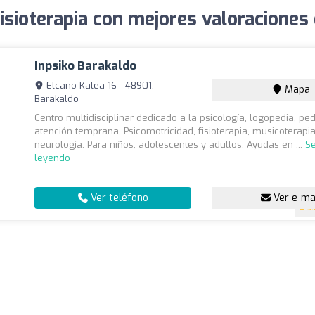
isioterapia con mejores valoraciones
Inpsiko Barakaldo
Elcano Kalea 16 - 48901,
Mapa
Barakaldo
Centro multidisciplinar dedicado a la psicología, logopedia, pe
atención temprana, Psicomotricidad, fisioterapia, musicoterapia
neurología. Para niños, adolescentes y adultos. Ayudas en ...
Se
leyendo
Ver teléfono
Ver e-ma
4.