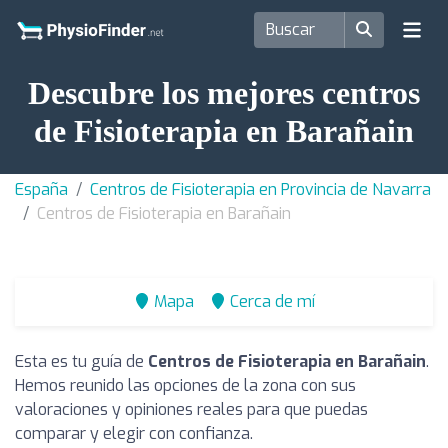
Descubre los mejores centros
de Fisioterapia en Barañain
España
Centros de Fisioterapia en Provincia de Navarra
Centros de Fisioterapia en Barañain
Mapa
Cerca de mí
Esta es tu guía de
Centros de Fisioterapia en Barañain
.
Hemos reunido las opciones de la zona con sus
valoraciones y opiniones reales para que puedas
comparar y elegir con confianza.