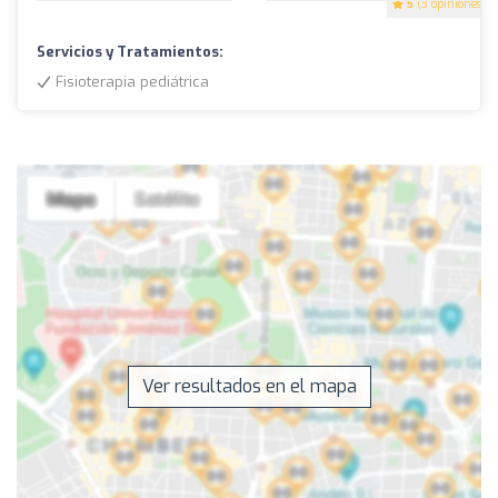
5
(3 opiniones)
Servicios y Tratamientos:
Fisioterapia pediátrica
Ver resultados en el mapa