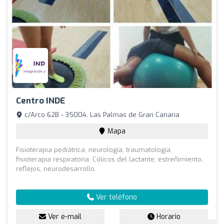
Centro INDE
c/Arco 62B - 35004, Las Palmas de Gran Canaria
Mapa
Fisioterapia pediátrica, neurología, traumatología,
fisioterapia respiratoria, Cólicos del lactante, estreñimiento,
reflejos, neurodesarrollo.
Ver teléfono
Ver e-mail
Horario