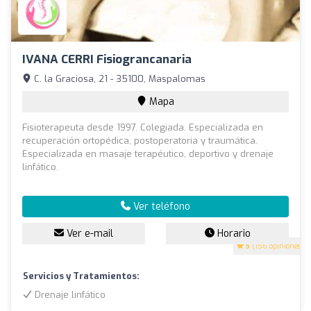
IVANA CERRI Fisiograncanaria
C. la Graciosa, 21 - 35100, Maspalomas
Mapa
Fisioterapeuta desde 1997. Colegiada. Especializada en
recuperación ortopédica, postoperatoria y traumática.
Especializada en masaje terapéutico, deportivo y drenaje
linfático.
Ver teléfono
Ver e-mail
Horario
5
(156 opiniones)
Servicios y Tratamientos:
Drenaje linfático