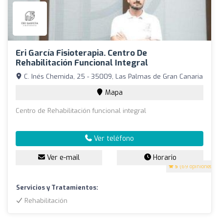
Eri García Fisioterapia. Centro De
Rehabilitación Funcional Integral
C. Inés Chemida, 25 - 35009, Las Palmas de Gran Canaria
Mapa
Centro de Rehabilitación funcional integral
Ver teléfono
Ver e-mail
Horario
5
(69 opiniones)
Servicios y Tratamientos:
Rehabilitación