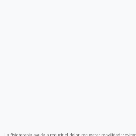
La fisioterapia ayuda a reducir el dolor, recuperar movilidad y evitar