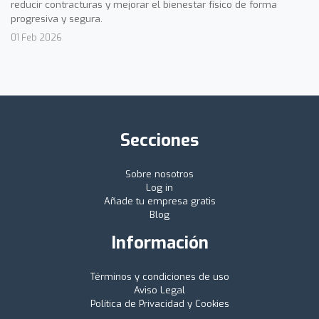
reducir contracturas y mejorar el bienestar físico de forma
progresiva y segura.
01 Feb 2026
Secciones
Sobre nosotros
Log in
Añade tu empresa gratis
Blog
Información
Términos y condiciones de uso
Aviso Legal
Política de Privacidad y Cookies