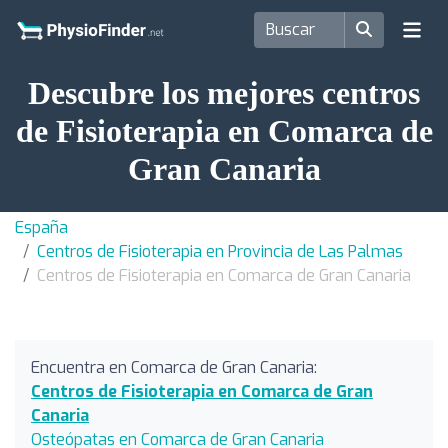
Descubre los mejores centros
de Fisioterapia en Comarca de
Gran Canaria
España
Centros de Fisioterapia en Provincia de Las Palmas
Centros de Fisioterapia en Comarca de Gran Canaria
Encuentra en Comarca de Gran Canaria:
Centros de Fisioterapia en Comarca de Gran
Canaria
Osteópatas en Comarca de Gran Canaria