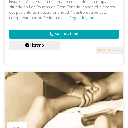
Fisio Full Active es un destacado centro de fisioterapia
situado en Las Palmas de Gran Canaria, donde el bienestar
del paciente es nuestra prioridad. Nuestro equipo está
compuesto por profesionales a...
Seguir leyendo
Ver teléfono
Horario
5
(183 opiniones)