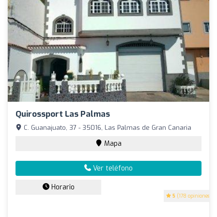
Quirossport Las Palmas
C. Guanajuato, 37 - 35016, Las Palmas de Gran Canaria
Mapa
Ver teléfono
Horario
5
(178 opiniones)