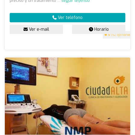
preciso y un tratamiento ...
Seguir leyendo
Ver teléfono
Ver e-mail
Horario
5
(52 opiniones)