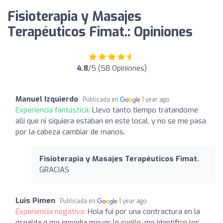
Fisioterapia y Masajes
Terapéuticos Fimat.: Opiniones
4.8
/5 (58 Opiniones)
Manuel Izquierdo
Publicada en
1 year ago
Experiencia fantástica:
Llevo tanto tiempo tratandome
allí que ni siquiera estaban en este local, y no se me pasa
por la cabeza cambiar de manos.
Fisioterapia y Masajes Terapéuticos Fimat.
GRACIAS
Luis Pimen
Publicada en
1 year ago
Experiencia negativa:
Hola fui por una contractura en la
espalda q me impedía mover le cuello, me identifico los