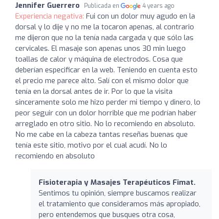
Jennifer Guerrero
Publicada en
4 years ago
Experiencia negativa:
Fui con un dolor muy agudo en la
dorsal y lo dije y no me la tocaron apenas, al contrario
me dijeron que no la tenía nada cargada y que sólo las
cervicales. El masaje son apenas unos 30 min luego
toallas de calor y máquina de electrodos. Cosa que
deberían especificar en la web. Teniendo en cuenta esto
el precio me parece alto. Salí con el mismo dolor que
tenía en la dorsal antes de ir. Por lo que la visita
sinceramente solo me hizo perder mi tiempo y dinero, lo
peor seguir con un dolor horrible que me podrían haber
arreglado en otro sitio. No lo recomiendo en absoluto.
No me cabe en la cabeza tantas reseñas buenas que
tenía este sitio, motivo por el cual acudí. No lo
recomiendo en absoluto
Fisioterapia y Masajes Terapéuticos Fimat.
Sentimos tu opinión, siempre buscamos realizar
el tratamiento que consideramos más apropiado,
pero entendemos que busques otra cosa,