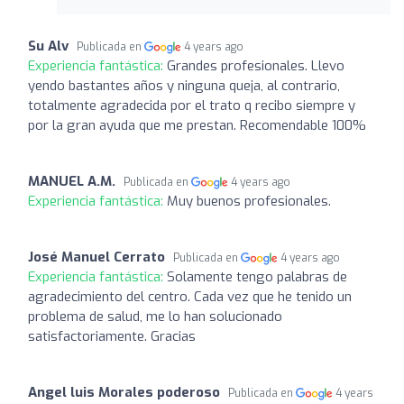
Su Alv
Publicada en
4 years ago
Experiencia fantástica:
Grandes profesionales. Llevo
yendo bastantes años y ninguna queja, al contrario,
totalmente agradecida por el trato q recibo siempre y
por la gran ayuda que me prestan. Recomendable 100%
MANUEL A.M.
Publicada en
4 years ago
Experiencia fantástica:
Muy buenos profesionales.
José Manuel Cerrato
Publicada en
4 years ago
Experiencia fantástica:
Solamente tengo palabras de
agradecimiento del centro. Cada vez que he tenido un
problema de salud, me lo han solucionado
satisfactoriamente. Gracias
Angel luis Morales poderoso
Publicada en
4 years