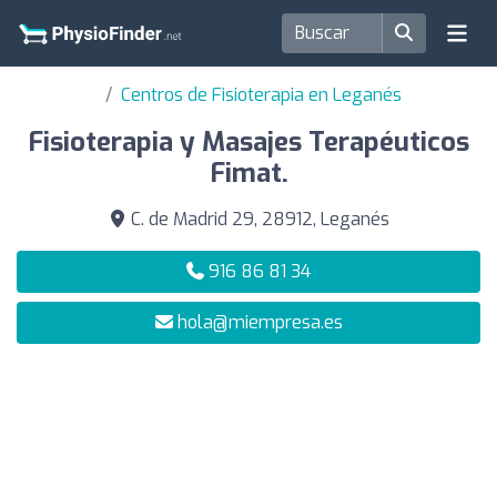
Centros de Fisioterapia en Leganés
Fisioterapia y Masajes Terapéuticos
Fimat.
C. de Madrid 29, 28912, Leganés
916 86 81 34
hola@miempresa.es