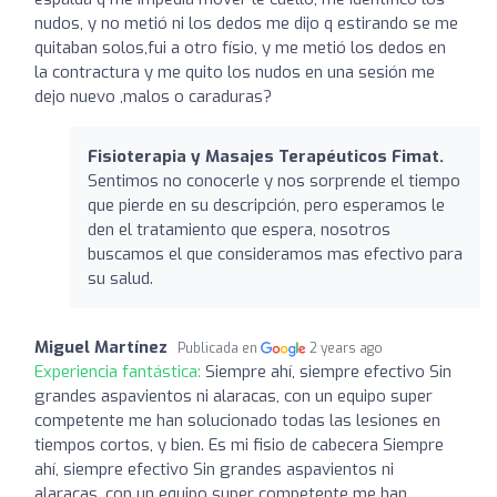
nudos, y no metió ni los dedos me dijo q estirando se me
quitaban solos,fui a otro físio, y me metió los dedos en
la contractura y me quito los nudos en una sesión me
dejo nuevo ,malos o caraduras?
Fisioterapia y Masajes Terapéuticos Fimat.
Sentimos no conocerle y nos sorprende el tiempo
que pierde en su descripción, pero esperamos le
den el tratamiento que espera, nosotros
buscamos el que consideramos mas efectivo para
su salud.
Miguel Martínez
Publicada en
2 years ago
Experiencia fantástica:
Siempre ahí, siempre efectivo Sin
grandes aspavientos ni alaracas, con un equipo super
competente me han solucionado todas las lesiones en
tiempos cortos, y bien. Es mi fisio de cabecera Siempre
ahí, siempre efectivo Sin grandes aspavientos ni
alaracas, con un equipo super competente me han …