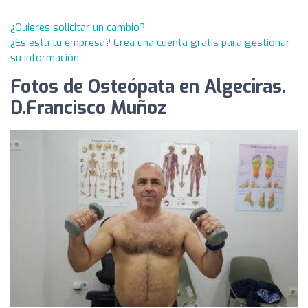
¿Quieres solicitar un cambio?
¿Es esta tu empresa? Crea una cuenta gratis para gestionar
su información
Fotos de Osteópata en Algeciras.
D.Francisco Muñoz