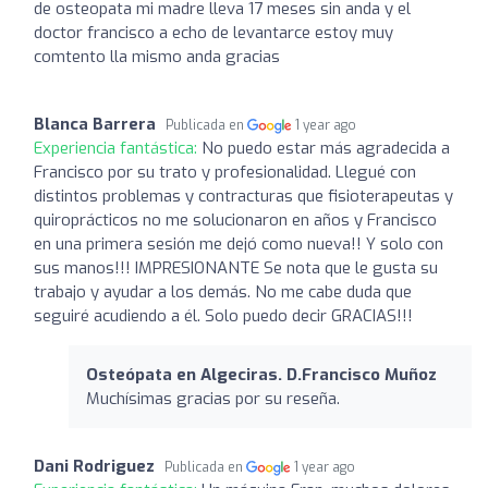
de osteopata mi madre lleva 17 meses sin anda y el
doctor francisco a echo de levantarce estoy muy
comtento lla mismo anda gracias
Blanca Barrera
Publicada en
1 year ago
Experiencia fantástica:
No puedo estar más agradecida a
Francisco por su trato y profesionalidad. Llegué con
distintos problemas y contracturas que fisioterapeutas y
quiroprácticos no me solucionaron en años y Francisco
en una primera sesión me dejó como nueva!! Y solo con
sus manos!!! IMPRESIONANTE Se nota que le gusta su
trabajo y ayudar a los demás. No me cabe duda que
seguiré acudiendo a él. Solo puedo decir GRACIAS!!!
Osteópata en Algeciras. D.Francisco Muñoz
Muchísimas gracias por su reseña.
Dani Rodriguez
Publicada en
1 year ago