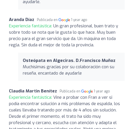
ayudarle.
Aranda Díaz
Publicada en
1 year ago
Experiencia fantástica:
Un gran profesional, buen trato y
sobre todo se nota que le gusta lo que hace. Muy buen
precio para el gran servicio que da. Un máquina en toda
regla. Sin duda el mejor de toda la provincia.
Osteópata en Algeciras. D.Francisco Muñoz
Muchísimas gracias por su colaboración con su
reseña, encantado de ayudarle
Claudia Martin Benítez
Publicada en
1 year ago
Experiencia fantástica:
Vine a probar con Fran a ver si
podía encontrar solución a mis problemas de espalda, los
cuales llevaba tratando por más de 4 años sin solución.
Desde el primer momento, el trato ha sido muy
profesional y cercano, escucha con atención y adapta el
tratamiento a tus necesidades reales. Noté una mejora