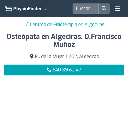
Centros de Fisioterapia en Algeciras
Osteópata en Algeciras. D.Francisco
Muñoz
Pl. de la Mujer, 11202, Algeciras
640 89 62 47