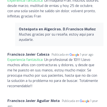
Experiencia fantástica:
Un máquina Fran, muchos dolores
desde marzo, multitud de ernias y hoy 25 de octubre,
con una sola sesión he salido sin dolor, volveré pronto,
infinitas gracias Fran
Osteópata en Algeciras. D.Francisco Muñoz
Muchas gracias por su reseña, estoy aquí para
ayudarle.
Francisco Javier Cabeza
Publicada en
1 year ago
Experiencia fantástica:
Un profesional de 10!!! Llevo
muchos años con contracturas y dolores, y desde que
me he puesto en sus manos, estoy mucho mejor. Se
preocupa mucho por sus pacientes, hasta que no da con
la solución a tu problema no para de buscar. Totalmente
recomendable!!
Francisco Javier Aguilar Mota
Publicada en
1 year
ago