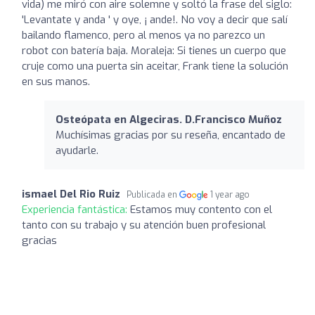
vida) me miró con aire solemne y soltó la frase del siglo:
'Levantate y anda ' y oye, ¡ ande!. No voy a decir que salí
bailando flamenco, pero al menos ya no parezco un
robot con batería baja. Moraleja: Si tienes un cuerpo que
cruje como una puerta sin aceitar, Frank tiene la solución
en sus manos.
Osteópata en Algeciras. D.Francisco Muñoz
Muchísimas gracias por su reseña, encantado de
ayudarle.
ismael Del Rio Ruiz
Publicada en
1 year ago
Experiencia fantástica:
Estamos muy contento con el
tanto con su trabajo y su atención buen profesional
gracias