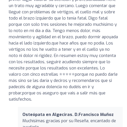
un trato muy agradable y cercano. Luego comentar que
llegué con problemas de vértigos, el cuello mal y sobre
todo el brazo izquierdo que lo tenía fatal. Digo fatal
porque con solo tres sesiones he mejorado muchísimo y
lo noto en mi día a día. Tengo menos dolor, más
movimiento y agilidad en el brazo, puedo dormir apoyada
hacia el lado izquierdo,que hace años que no podía. Los
vértigos no los he vuelto a tener y en el cuello ya no
noto ni dolor ni rigidez. En resumen estoy muy contenta
con los resultados, seguiré acudiendo siempre que lo
necesite porque los resultados son excelentes. Lo
valoro con cinco estrellas ⭐⭐⭐⭐⭐porque no puedo darle
más sino se las daría y deciros y recomendaros que si
padecéis de alguna dolencia no dudéis en ir y
probar,porque os aseguro que vais a salir más que
satisfechos.
Osteópata en Algeciras. D.Francisco Muñoz
Muchísimas gracias por su Reseña, encantado de
ayudarle.