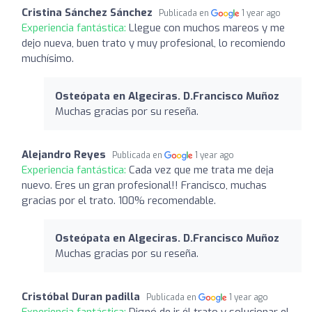
Cristina Sánchez Sánchez
Publicada en
1 year ago
Experiencia fantástica:
Llegue con muchos mareos y me
dejo nueva, buen trato y muy profesional, lo recomiendo
muchísimo.
Osteópata en Algeciras. D.Francisco Muñoz
Muchas gracias por su reseña.
Alejandro Reyes
Publicada en
1 year ago
Experiencia fantástica:
Cada vez que me trata me deja
nuevo. Eres un gran profesional!! Francisco, muchas
gracias por el trato. 100% recomendable.
Osteópata en Algeciras. D.Francisco Muñoz
Muchas gracias por su reseña.
Cristóbal Duran padilla
Publicada en
1 year ago
Experiencia fantástica:
Dignó de ir él trato y solucionar el