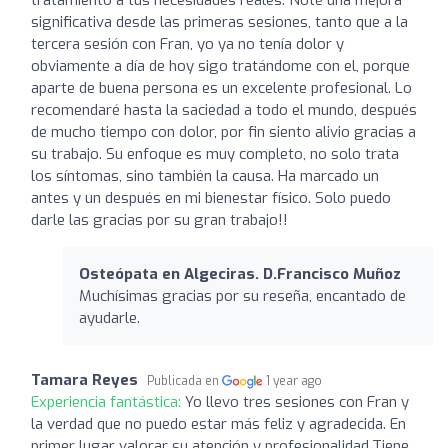
significativa desde las primeras sesiones, tanto que a la
tercera sesión con Fran, yo ya no tenía dolor y
obviamente a día de hoy sigo tratándome con el, porque
aparte de buena persona es un excelente profesional. Lo
recomendaré hasta la saciedad a todo el mundo, después
de mucho tiempo con dolor, por fin siento alivio gracias a
su trabajo. Su enfoque es muy completo, no solo trata
los síntomas, sino también la causa. Ha marcado un
antes y un después en mi bienestar físico. Solo puedo
darle las gracias por su gran trabajo!!
Osteópata en Algeciras. D.Francisco Muñoz
Muchísimas gracias por su reseña, encantado de
ayudarle.
Tamara Reyes
Publicada en
1 year ago
Experiencia fantástica:
Yo llevo tres sesiones con Fran y
la verdad que no puedo estar más feliz y agradecida. En
primer lugar valorar su atención y profesionalidad.Tiene