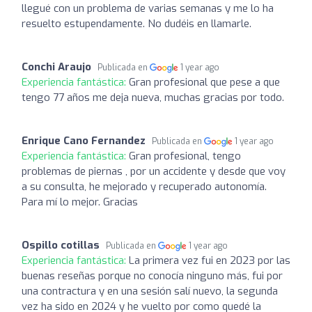
llegué con un problema de varias semanas y me lo ha
resuelto estupendamente. No dudéis en llamarle.
Conchi Araujo
Publicada en
1 year ago
Experiencia fantástica:
Gran profesional que pese a que
tengo 77 años me deja nueva, muchas gracias por todo.
Enrique Cano Fernandez
Publicada en
1 year ago
Experiencia fantástica:
Gran profesional, tengo
problemas de piernas , por un accidente y desde que voy
a su consulta, he mejorado y recuperado autonomía.
Para mí lo mejor. Gracias
Ospillo cotillas
Publicada en
1 year ago
Experiencia fantástica:
La primera vez fui en 2023 por las
buenas reseñas porque no conocía ninguno más, fui por
una contractura y en una sesión salí nuevo, la segunda
vez ha sido en 2024 y he vuelto por como quedé la