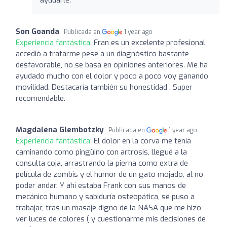
Son Goanda
Publicada en
1 year ago
Experiencia fantástica:
Fran es un excelente profesional,
accedió a tratarme pese a un diagnóstico bastante
desfavorable, no se basa en opiniones anteriores. Me ha
ayudado mucho con el dolor y poco a poco voy ganando
movilidad. Destacaría también su honestidad . Super
recomendable.
Magdalena Glembotzky
Publicada en
1 year ago
Experiencia fantástica:
El dolor en la corva me tenía
caminando como pingüino con artrosis, llegué a la
consulta coja, arrastrando la pierna como extra de
película de zombis y el humor de un gato mojado, al no
poder andar. Y ahí estaba Frank con sus manos de
mecánico humano y sabiduría osteopática, se puso a
trabajar, tras un masaje digno de la NASA que me hizo
ver luces de colores ( y cuestionarme mis decisiones de