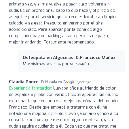
primera vez, y si me vuelve a pasar algo volveré sin
duda. Es un profesional, sabe lo que hace y el precio es
asequible por el servicio que ofrece. El local está limpio,
cuidado y se está fresquito en verano por el aire
acondicionado. Para aparcar por la zona es algo
complicado, hay un parking al lado pero es de pago,
mejor ir andando. Totalmente recomendado.
Osteópata en Algeciras. D.Francisco Muñoz
Muchísimas gracias por su reseña.
Claudia Ponce
Publicada en
1 year ago
Experiencia fantástica:
Llevaba años sufriendo de dolor
de espalda y probé con varios fisioterapeutas sin mucho
éxito, hasta que encontré al mejor osteópata del mundo,
Francisco. Desde que empecé a tratarme con él, he
notado una mejoría increíble. Llevo ya un año yendo a su
consulta cada vez que me noto alguna molestia, y sin
duda seguiré acudiendo a él. Cada vez que me trata, me