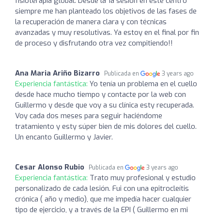
fisioterapia global. Desde la 1a sesión en este centro
siempre me han planteado los objetivos de las fases de
la recuperación de manera clara y con técnicas
avanzadas y muy resolutivas. Ya estoy en el final por fin
de proceso y disfrutando otra vez compitiendo!!
Ana Maria Ariño Bizarro
Publicada en
3 years ago
Experiencia fantástica:
Yo tenía un problema en el cuello
desde hace mucho tiempo y contacte por la web con
Guillermo y desde que voy a su clínica esty recuperada.
Voy cada dos meses para seguir haciéndome
tratamiento y esty súper bien de mis dolores del cuello.
Un encanto Guillermo y Javier.
Cesar Alonso Rubio
Publicada en
3 years ago
Experiencia fantástica:
Trato muy profesional y estudio
personalizado de cada lesión. Fui con una epitrocleítis
crónica ( año y medio), que me impedía hacer cualquier
tipo de ejercicio, y a través de la EPI ( Guillermo en mi