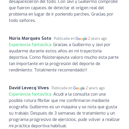
desaparecieron del todo. Con Javi y Guillermo comprobé
que fueron capaces de detectar el origen real del
problema en lugar de ir poniendo parches. Gracias por
todo señores.
Núria Marquès Soto
Publicada en
2 years ago
Experiencia fantástica:
Gracias a Guillermo y Javi por
ayudarme durante estos años en mi trayectoria
deportiva. Como fisioterapeuta valoro mucho esta parte
tan importante en la progresión del deporte de
rendimiento. Totalmente recomendado!!
David Levecq Vives
Publicada en
2 years ago
Experiencia fantástica:
Acudí a la consulta con una
posible rotura fibrilar que me confirmaron mediante
ecografía. Guillermo es un máquina y se nota que gusta
su trabajo. Después de 3 semanas de tratamiento y un
programa progresivo de ejercicios, pude volver a realizar
mi práctica deportiva habitual.