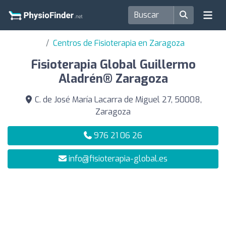
Centros de Fisioterapia en Zaragoza
Fisioterapia Global Guillermo
Aladrén® Zaragoza
C. de José María Lacarra de Miguel 27, 50008,
Zaragoza
976 21 06 26
info@fisioterapia-global.es