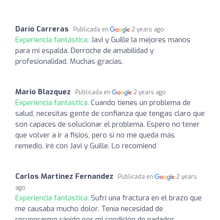
Darío Carreras
Publicada en
2 years ago
Experiencia fantástica:
Javi y Guille la mejores manos
para mi espalda. Derroche de amabilidad y
profesionalidad. Muchas gracias.
Mario Blazquez
Publicada en
2 years ago
Experiencia fantástica:
Cuando tienes un problema de
salud, necesitas gente de confianza que tengas claro que
son capaces de solucionar el problema. Espero no tener
que volver a ir a fisios, pero si no me queda más
remedio, iré con Javi y Guille. Lo recomiend
Carlos Martinez Fernandez
Publicada en
2 years
ago
Experiencia fantástica:
Sufrí una fractura en el brazo que
me causaba mucho dolor. Tenía necesidad de
recuperarme rápido por mi condición de nadador