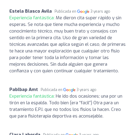
Estela Blasco Avila
Publicada en
3 years ago
Experiencia fantástica:
Me dieron cita super rápido y sin
esperas. Se nota que tiene mucha experiencia y mucho
conocimiento técnico, muy buen trato y consejos con
sentido en la primera cita. Uso de gran variedad de
técnicas avanzadas que aplica según el caso, de primeras
te hace una mayor exploración que cualquier otro fisio
para poder tener toda la información y tomar las
mejores decisiones. Sin duda alguien que genera
confianza y con quien continuar cualquier tratamiento.
Pablbap Amt
Publicada en
3 years ago
Experiencia fantástica:
He ido dos ocasiones; una por un
tirón en la espalda. Todo bien (era “fácil”) Otra para un
tratamiento E.P.I. que no todos los fisios la hacen. Creo
que para fisioterapia deportiva es aconsejable.
Clara Laborda
Publicada en
3 years ago