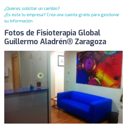
¿Quieres solicitar un cambio?
¿Es esta tu empresa? Crea una cuenta gratis para gestionar
su información
Fotos de Fisioterapia Global
Guillermo Aladrén® Zaragoza