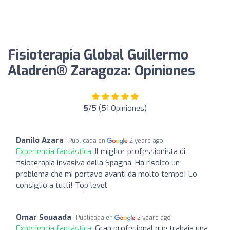
Fisioterapia Global Guillermo
Aladrén® Zaragoza: Opiniones
5
/5 (51 Opiniones)
Danilo Azara
Publicada en
2 years ago
Experiencia fantástica:
Il miglior professionista di
fisioterapia invasiva della Spagna. Ha risolto un
problema che mi portavo avanti da molto tempo! Lo
consiglio a tutti! Top level
Omar Souaada
Publicada en
2 years ago
Experiencia fantástica:
Gran profesional que trabaja una