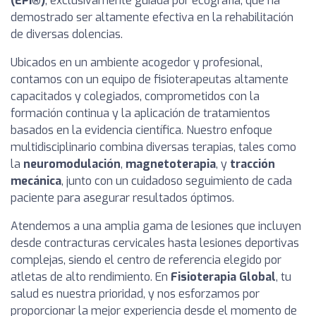
(EPI®)
, exclusivamente guiada por ecografía, que ha
demostrado ser altamente efectiva en la rehabilitación
de diversas dolencias.
Ubicados en un ambiente acogedor y profesional,
contamos con un equipo de fisioterapeutas altamente
capacitados y colegiados, comprometidos con la
formación continua y la aplicación de tratamientos
basados en la evidencia científica. Nuestro enfoque
multidisciplinario combina diversas terapias, tales como
la
neuromodulación
,
magnetoterapia
, y
tracción
mecánica
, junto con un cuidadoso seguimiento de cada
paciente para asegurar resultados óptimos.
Atendemos a una amplia gama de lesiones que incluyen
desde contracturas cervicales hasta lesiones deportivas
complejas, siendo el centro de referencia elegido por
atletas de alto rendimiento. En
Fisioterapia Global
, tu
salud es nuestra prioridad, y nos esforzamos por
proporcionar la mejor experiencia desde el momento de