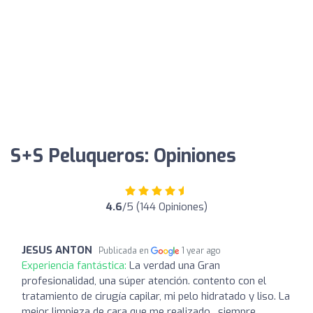
S+S Peluqueros: Opiniones
4.6
/5 (144 Opiniones)
JESUS ANTON
Publicada en
1 year ago
Experiencia fantástica:
La verdad una Gran
profesionalidad, una súper atención. contento con el
tratamiento de cirugía capilar, mi pelo hidratado y liso. La
mejor limpieza de cara que me realizado , siempre