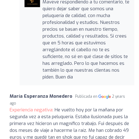
Maveve respondiendo a tu comentario, te
quiero dejar saber que somos una
peluquería de calidad, con mucha
profesionalidad y estudios. Nuestros
precios se basan en nuestro tiempo,
productos, calidad y resultados. Si crees
que en 5 horas que estuvimos
arreglándote el cabello no te es
suficiente, no sé en qué clase de sitios te
has arreglado. Pero lo que hacemos es
también lo que nuestras clientas nos
piden. Buen día
María Esperanza Monedero
Publicada en
2 years
ago
Experiencia negativa:
He vuelto hoy por la mañana por
segunda vez a esta peluquería. Estaba ilusionada pues la
primera vez hicieron un magnífico trabajo. Fui después de
dos meses de viaje a hacerme la raíz. Me han cobrado 49
euros y me quedé tan en shok que no fui capaz de decir