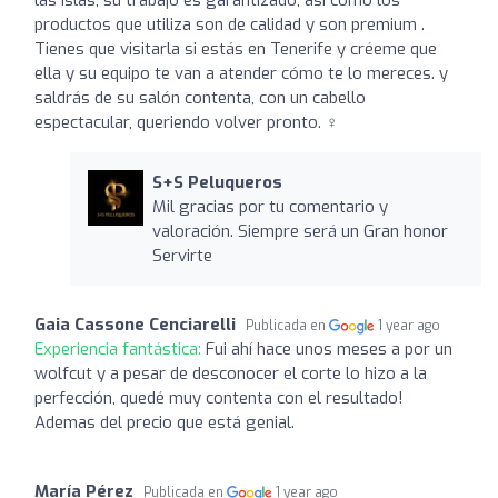
productos que utiliza son de calidad y son premium .
Tienes que visitarla si estás en Tenerife y créeme que
ella y su equipo te van a atender cómo te lo mereces. y
saldrás de su salón contenta, con un cabello
espectacular, queriendo volver pronto. ‍♀️
S+S Peluqueros
Mil gracias por tu comentario y
valoración. Siempre será un Gran honor
Servirte
Gaia Cassone Cenciarelli
Publicada en
1 year ago
Experiencia fantástica:
Fui ahí hace unos meses a por un
wolfcut y a pesar de desconocer el corte lo hizo a la
perfección, quedé muy contenta con el resultado!
Ademas del precio que está genial.
María Pérez
Publicada en
1 year ago