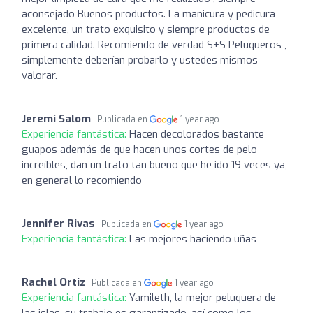
aconsejado Buenos productos. La manicura y pedicura
excelente, un trato exquisito y siempre productos de
primera calidad. Recomiendo de verdad S+S Peluqueros ,
simplemente deberían probarlo y ustedes mismos
valorar.
Jeremi Salom
Publicada en
1 year ago
Experiencia fantástica:
Hacen decolorados bastante
guapos además de que hacen unos cortes de pelo
increíbles, dan un trato tan bueno que he ido 19 veces ya,
en general lo recomiendo
Jennifer Rivas
Publicada en
1 year ago
Experiencia fantástica:
Las mejores haciendo uñas
Rachel Ortiz
Publicada en
1 year ago
Experiencia fantástica:
Yamileth, la mejor peluquera de
las islas, su trabajo es garantizado, así como los