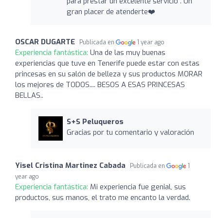
para prestar un excelente servicio . Un
gran placer de atenderte❤️
OSCAR DUGARTE
Publicada en
1 year ago
Experiencia fantástica:
Una de las muy buenas
experiencias que tuve en Tenerife puede estar con estas
princesas en su salón de belleza y sus productos MORAR
los mejores de TODOS.... BESOS A ESAS PRINCESAS
BELLAS..
S+S Peluqueros
Gracias por tu comentario y valoración
Yisel Cristina Martinez Cabada
Publicada en
1
year ago
Experiencia fantástica:
Mi experiencia fue genial, sus
productos, sus manos, el trato me encanto la verdad.