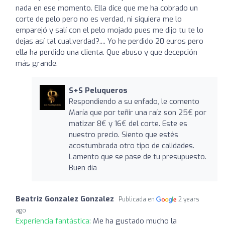
nada en ese momento. Ella dice que me ha cobrado un
corte de pelo pero no es verdad, ni siquiera me lo
emparejó y salí con el pelo mojado pues me dijo tu te lo
dejas así tal cual,verdad?.... Yo he perdido 20 euros pero
ella ha perdido una clienta. Que abuso y que decepción
más grande.
S+S Peluqueros
Respondiendo a su enfado, le comento
María que por teñir una raíz son 25€ por
matizar 8€ y 16€ del corte. Este es
nuestro precio. Siento que estés
acostumbrada otro tipo de calidades.
Lamento que se pase de tu presupuesto.
Buen día
Beatriz Gonzalez Gonzalez
Publicada en
2 years
ago
Experiencia fantástica:
Me ha gustado mucho la