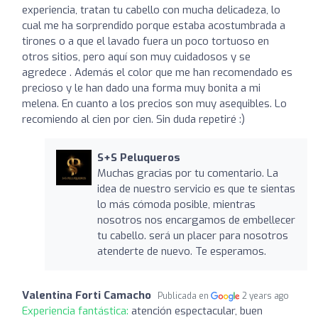
experiencia, tratan tu cabello con mucha delicadeza, lo
cual me ha sorprendido porque estaba acostumbrada a
tirones o a que el lavado fuera un poco tortuoso en
otros sitios, pero aquí son muy cuidadosos y se
agredece . Además el color que me han recomendado es
precioso y le han dado una forma muy bonita a mi
melena. En cuanto a los precios son muy asequibles. Lo
recomiendo al cien por cien. Sin duda repetiré :)
S+S Peluqueros
Muchas gracias por tu comentario. La
idea de nuestro servicio es que te sientas
lo más cómoda posible, mientras
nosotros nos encargamos de embellecer
tu cabello. será un placer para nosotros
atenderte de nuevo. Te esperamos.
Valentina Forti Camacho
Publicada en
2 years ago
Experiencia fantástica:
atención espectacular, buen