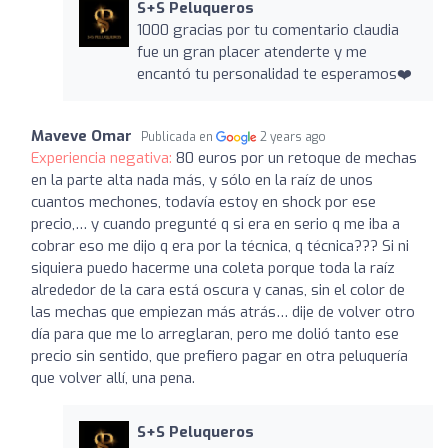
S+S Peluqueros
1000 gracias por tu comentario claudia
fue un gran placer atenderte y me
encantó tu personalidad te esperamos❤️
Maveve Omar
Publicada en
2 years ago
Experiencia negativa:
80 euros por un retoque de mechas
en la parte alta nada más, y sólo en la raíz de unos
cuantos mechones, todavía estoy en shock por ese
precio,… y cuando pregunté q si era en serio q me iba a
cobrar eso me dijo q era por la técnica, q técnica??? Si ni
siquiera puedo hacerme una coleta porque toda la raíz
alrededor de la cara está oscura y canas, sin el color de
las mechas que empiezan más atrás… dije de volver otro
día para que me lo arreglaran, pero me dolió tanto ese
precio sin sentido, que prefiero pagar en otra peluquería
que volver allí, una pena.
S+S Peluqueros