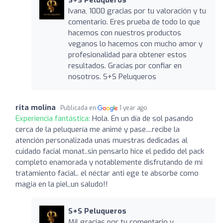
Ivana, 1000 gracias por tu valoración y tu
comentario. Eres prueba de todo lo que
hacemos con nuestros productos
veganos lo hacemos con mucho amor y
profesionalidad para obtener estos
resultados. Gracias por confiar en
nosotros. S+S Peluqueros
rita molina
Publicada en
1 year ago
Experiencia fantástica:
Hola. En un día de sol pasando
cerca de la peluquería me animé y pase....recibe la
atención personalizada unas muestras dedicadas al
cuidado facial monat..sin pensarlo hice el pedido del pack
completo enamorada y notablemente disfrutando de mi
tratamiento facial.. el néctar anti ege te absorbe como
magia en la piel.,un saludo!!
S+S Peluqueros
Mil gracias por tu comentario y