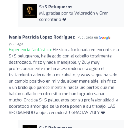
S+S Peluqueros
Mil gracias por tu Valoración y Gran
comentario ❤️
Ivania Patricia López Rodríguez
Publicada en
1
year ago
Experiencia fantástica:
He sido afortunada en encontrar a
S+S peluqueros, he llegado con el cabello totalmente
destrozado, frizz y nada manejable, y Zuly muy
profesionalmente me ha asesorado y escogido el
tratamiento adecuado a mi cabello, y wow si que ha sido
un cambio positivo en mi vida, súper manejable, sin frizz
y un brillo que parece mentira, hasta las partes que me
habían dañado en otro sitio me han logrado sanar
mucho. Gracias S+S peluqueros por su profesionalidad, y
sobretodo amor que se le nota ponen a su trabajo. LAS
RECOMIENDO a ojos cerrados!!! GRACIAS ZULY ❤️
S+S Peluqueros