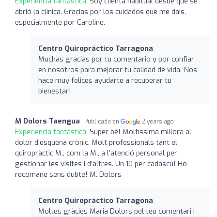
Experiencia fantástica:
Soy clienta habitual desde que se
abrió la clínica. Gracias por los cuidados que me dais,
especialmente por Caroline.
Centro Quiropráctico Tarragona
Muchas gracias por tu comentario y por confiar
en nosotros para mejorar tu calidad de vida. Nos
hace muy felices ayudarte a recuperar tu
bienestar!
M Dolors Taengua
Publicada en
2 years ago
Experiencia fantástica:
Súper bé! Moltíssima millora al
dolor d’esquena crònic. Molt professionals tant el
quiropràctic M., com la M., a l’atenció personal per
gestionar les visites i d’altres. Un 10 per cadascú! Ho
recomane sens dubte! M. Dolors
Centro Quiropráctico Tarragona
Moltes gràcies Maria Dolors pel teu comentari i