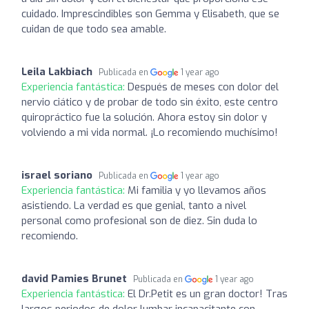
cuidado. Imprescindibles son Gemma y Elisabeth, que se
cuidan de que todo sea amable.
Leila Lakbiach
Publicada en
1 year ago
Experiencia fantástica:
Después de meses con dolor del
nervio ciático y de probar de todo sin éxito, este centro
quiropráctico fue la solución. Ahora estoy sin dolor y
volviendo a mi vida normal. ¡Lo recomiendo muchísimo!
israel soriano
Publicada en
1 year ago
Experiencia fantástica:
Mi familia y yo llevamos años
asistiendo. La verdad es que genial, tanto a nivel
personal como profesional son de diez. Sin duda lo
recomiendo.
david Pamies Brunet
Publicada en
1 year ago
Experiencia fantástica:
El Dr.Petit es un gran doctor! Tras
largos periodos de dolor lumbar incapacitante con