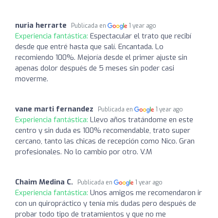
nuria herrarte
Publicada en
1 year ago
Experiencia fantástica:
Espectacular el trato que recibí
desde que entré hasta que salí. Encantada. Lo
recomiendo 100%. Mejoría desde el primer ajuste sin
apenas dolor después de 5 meses sin poder casi
moverme.
vane marti fernandez
Publicada en
1 year ago
Experiencia fantástica:
Llevo años tratándome en este
centro y sin duda es 100% recomendable, trato super
cercano, tanto las chicas de recepción como Nico. Gran
profesionales. No lo cambio por otro. V.M
Chaim Medina C.
Publicada en
1 year ago
Experiencia fantástica:
Unos amigos me recomendaron ir
con un quiropráctico y tenía mis dudas pero después de
probar todo tipo de tratamientos y que no me