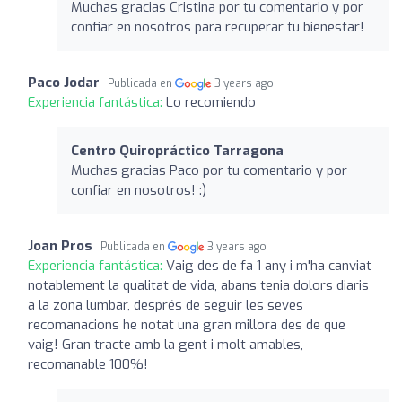
Muchas gracias Cristina por tu comentario y por
confiar en nosotros para recuperar tu bienestar!
Paco Jodar
Publicada en
3 years ago
Experiencia fantástica:
Lo recomiendo
Centro Quiropráctico Tarragona
Muchas gracias Paco por tu comentario y por
confiar en nosotros! :)
Joan Pros
Publicada en
3 years ago
Experiencia fantástica:
Vaig des de fa 1 any i m'ha canviat
notablement la qualitat de vida, abans tenia dolors diaris
a la zona lumbar, després de seguir les seves
recomanacions he notat una gran millora des de que
vaig! Gran tracte amb la gent i molt amables,
recomanable 100%!