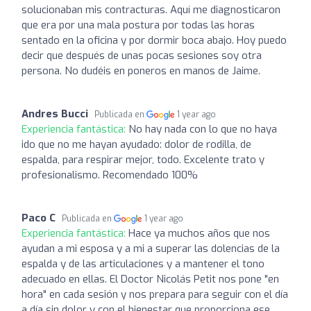
solucionaban mis contracturas. Aquí me diagnosticaron
que era por una mala postura por todas las horas
sentado en la oficina y por dormir boca abajo. Hoy puedo
decir que después de unas pocas sesiones soy otra
persona. No dudéis en poneros en manos de Jaime.
Andres Bucci
Publicada en
1 year ago
Experiencia fantástica:
No hay nada con lo que no haya
ido que no me hayan ayudado: dolor de rodilla, de
espalda, para respirar mejor, todo. Excelente trato y
profesionalismo. Recomendado 100%
Paco C
Publicada en
1 year ago
Experiencia fantástica:
Hace ya muchos años que nos
ayudan a mi esposa y a mi a superar las dolencias de la
espalda y de las articulaciones y a mantener el tono
adecuado en ellas. El Doctor Nicolás Petit nos pone "en
hora" en cada sesión y nos prepara para seguir con el día
a día sin dolor y con el bienestar que proporciona ese