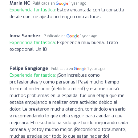
Maria NC
Publicada en
1 year ago
Experiencia fantástica:
Estoy encantada con la consulta
desde que me ajusto no tengo contracturas
Inma Sanchez
Publicada en
1 year ago
Experiencia fantástica:
Experiencia muy buena. Trato
excepcional. Un 10
Felipe Sangiorge
Publicada en
1 year ago
Experiencia fantástica:
¡Son increíbles como
profesionales y como personas! Pasé mucho tiempo
frente al ordenador (debido a mi rol) y eso me causó
muchos problemas en la espalda, fue una etapa que me
estaba empujando a realizar otra actividad debido al
dolor. Le prestaron mucha atención, tomándolo en serio
y recomendando lo que debía seguir para ayudar a que
mejorara. El resultado ha sido que ha ido mejorando cada
semana, y estoy mucho mejor. ¡Recomiendo totalmente,
muchas gracias por todo lo que están haciendo!