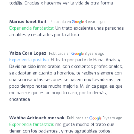
tod@s. Gracias x hacerme ver la vida de otra forma
Marius Ionel Boit
Publicada en
3 years ago
Experiencia fantástica:
Un trato excelente unas personas
amables y resultados por la altura
Yaiza Core Lopez
Publicada en
3 years ago
Experiencia positiva:
El trato por parte de Hana, Anais y
David ha sido inmejorable, son excelentes profesionales,
se adaptan en cuanto a horarios, te reciben siempre con
una sonrisa y las sesiones se hacen muy llevaderas , en
poco tiempo notas mucha mejoria. Mi única pega, es que
me parece que es un poquito caro, por lo demás,
encantada
Wahiba Adriouch mersak
Publicada en
3 years ago
Experiencia fantástica:
me gusta mucho el trato que
tienen con los pacientes , y muy agradables todos .