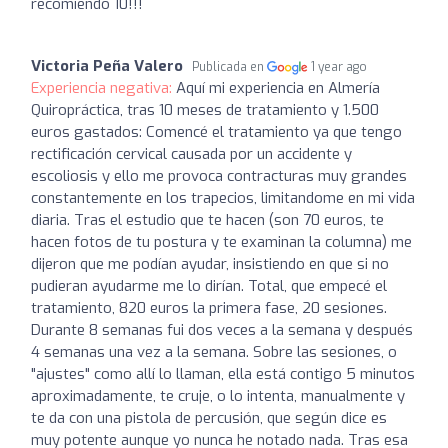
recomiendo 10!!!
Victoria Peña Valero
Publicada en
1 year ago
Experiencia negativa:
Aquí mi experiencia en Almería
Quiropráctica, tras 10 meses de tratamiento y 1.500
euros gastados: Comencé el tratamiento ya que tengo
rectificación cervical causada por un accidente y
escoliosis y ello me provoca contracturas muy grandes
constantemente en los trapecios, limitandome en mi vida
diaria. Tras el estudio que te hacen (son 70 euros, te
hacen fotos de tu postura y te examinan la columna) me
dijeron que me podían ayudar, insistiendo en que si no
pudieran ayudarme me lo dirían. Total, que empecé el
tratamiento, 820 euros la primera fase, 20 sesiones.
Durante 8 semanas fui dos veces a la semana y después
4 semanas una vez a la semana. Sobre las sesiones, o
"ajustes" como allí lo llaman, ella está contigo 5 minutos
aproximadamente, te cruje, o lo intenta, manualmente y
te da con una pistola de percusión, que según dice es
muy potente aunque yo nunca he notado nada. Tras esa