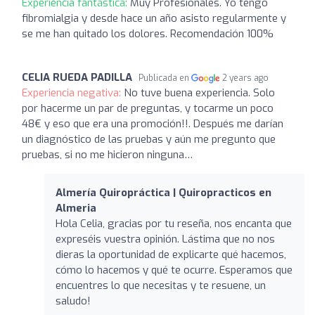
Experiencia fantástica:
Muy Profesionales. Yo tengo
fibromialgia y desde hace un año asisto regularmente y
se me han quitado los dolores. Recomendación 100%
CELIA RUEDA PADILLA
Publicada en
2 years ago
Experiencia negativa:
No tuve buena experiencia. Solo
por hacerme un par de preguntas, y tocarme un poco
48€ y eso que era una promoción!!. Después me darían
un diagnóstico de las pruebas y aún me pregunto que
pruebas, si no me hicieron ninguna…
Almería Quiropráctica | Quiropracticos en
Almeria
Hola Celia, gracias por tu reseña, nos encanta que
expreséis vuestra opinión. Lástima que no nos
dieras la oportunidad de explicarte qué hacemos,
cómo lo hacemos y qué te ocurre. Esperamos que
encuentres lo que necesitas y te resuene, un
saludo!