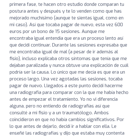
primera fase, te hacen otro estudio donde comparan tu
postura antes y después y te lo venden como que has
mejorado muchísimo (aunque te sientas igual, como en
mi caso). Así que tocaba pagar de nuevo, esta vez 600
euros por un bono de 15 sesiones. Aunque me
encontraba igual entendía que era un proceso lento así
que decidí continuar. Durante las sesiones expresaba que
me encontraba igual de mal (a pesar de ir además al
fisio), incluso explicaba otros síntomas que tenía que me
dejaban paralizada y nunca obtuve una explicación de cuál
podría ser la causa. Lo único que me decía es que era un
proceso largo. Una vez agotadas las sesiones, tocaba
pagar de nuevo. Llegados a este punto decidí hacerme
una radiografía para comparar con la que me había hecho
antes de empezar el tratamiento. Yo no vi diferencia
alguna, pero no entiendo de radiografías así que
consulté a mi fisio y a un traumatólogo. Ambos
coincidieron en que no había cambios significativos. Por
lo que antes de dejarlo, decidí ir a hablar con ella. Le
enseñé las radiografías y dijo que estaba muy contenta