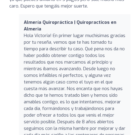
caro. Espero que tengáis mejor suerte.
Almería Quiropráctica | Quiropracticos en
Almeria
Hola Victoria! En primer lugar muchísimas gracias
por tu reseña, vemos que te has tomado tu
tiempo para describir tu caso. Qué pena nos da no
haber podido obtener contigo todos los
resultados que nos marcamos al principio y
mientras íbamos avanzando. Desde luego no
somos infalibles ni perfectos, y alguna vez
tenemos algún caso como el tuyo en el que
cuesta más avanzar. Nos encanta que nos hayas
dicho que te hemos tratado bien y hemos sido
amables contigo, es lo que intentamos, mejorar
cada día, formándonos y trabajándonos para
poder ofrecer a todos los que venís el mejor
servicio posible. Después de 8 años abiertos
seguimos con la misma hambre por mejorar y dar
cada día más cariño a las centenares de personas