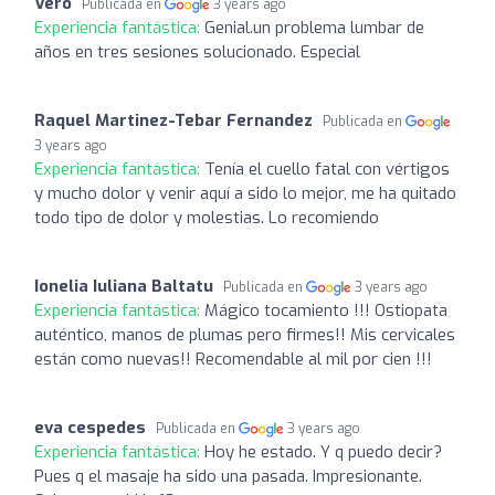
Vero
Publicada en
3 years ago
Experiencia fantástica:
Genial.un problema lumbar de
años en tres sesiones solucionado. Especial
Raquel Martinez-Tebar Fernandez
Publicada en
3 years ago
Experiencia fantástica:
Tenía el cuello fatal con vértigos
y mucho dolor y venir aquí a sido lo mejor, me ha quitado
todo tipo de dolor y molestias. Lo recomiendo
Ionelia Iuliana Baltatu
Publicada en
3 years ago
Experiencia fantástica:
Mágico tocamiento !!! Ostiopata
auténtico, manos de plumas pero firmes!! Mis cervicales
están como nuevas!! Recomendable al mil por cien !!!
eva cespedes
Publicada en
3 years ago
Experiencia fantástica:
Hoy he estado. Y q puedo decir?
Pues q el masaje ha sido una pasada. Impresionante.