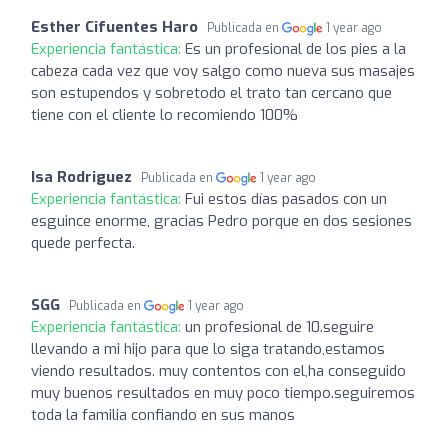
Esther Cifuentes Haro
Publicada en
1 year ago
Experiencia fantástica:
Es un profesional de los pies a la
cabeza cada vez que voy salgo como nueva sus masajes
son estupendos y sobretodo el trato tan cercano que
tiene con el cliente lo recomiendo 100%
Isa Rodriguez
Publicada en
1 year ago
Experiencia fantástica:
Fui estos días pasados con un
esguince enorme, gracias Pedro porque en dos sesiones
quede perfecta.
SGG
Publicada en
1 year ago
Experiencia fantástica:
un profesional de 10.seguire
llevando a mi hijo para que lo siga tratando,estamos
viendo resultados. muy contentos con el,ha conseguido
muy buenos resultados en muy poco tiempo.seguiremos
toda la familia confiando en sus manos