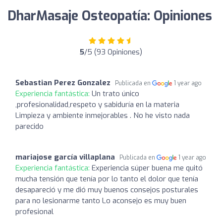
DharMasaje Osteopatía: Opiniones
5
/5 (93 Opiniones)
Sebastian Perez Gonzalez
Publicada en
1 year ago
Experiencia fantástica:
Un trato único
,profesionalidad,respeto y sabiduría en la materia
Limpieza y ambiente inmejorables . No he visto nada
parecido
mariajose garcía villaplana
Publicada en
1 year ago
Experiencia fantástica:
Experiencia súper buena me quitó
mucha tensión que tenía por lo tanto el dolor que tenía
desapareció y me dió muy buenos consejos posturales
para no lesionarme tanto Lo aconsejo es muy buen
profesional