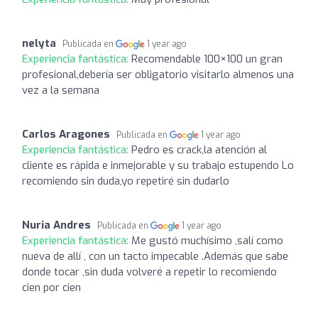
nelyta
Publicada en
1 year ago
Experiencia fantástica:
Recomendable 100×100 un gran
profesional,debería ser obligatorio visitarlo almenos una
vez a la semana
Carlos Aragones
Publicada en
1 year ago
Experiencia fantástica:
Pedro es crack,la atención al
cliente es rápida e inmejorable y su trabajo estupendo Lo
recomiendo sin duda,yo repetiré sin dudarlo
Nuria Andres
Publicada en
1 year ago
Experiencia fantástica:
Me gustó muchísimo ,salí como
nueva de allí , con un tacto impecable .Además que sabe
donde tocar ,sin duda volveré a repetir lo recomiendo
cien por cien