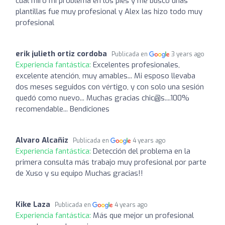
cual miró mi problema en los pies y me buscó unas
plantillas fue muy profesional y Alex las hizo todo muy
profesional
erik julieth ortiz cordoba
Publicada en
3 years ago
Experiencia fantástica:
Excelentes profesionales,
excelente atención, muy amables... Mi esposo llevaba
dos meses seguidos con vértigo, y con solo una sesión
quedó como nuevo... Muchas gracias chic@s....100%
recomendable... Bendiciones
Alvaro Alcañiz
Publicada en
4 years ago
Experiencia fantástica:
Detección del problema en la
primera consulta más trabajo muy profesional por parte
de Xuso y su equipo Muchas gracias!!
Kike Laza
Publicada en
4 years ago
Experiencia fantástica:
Más que mejor un profesional