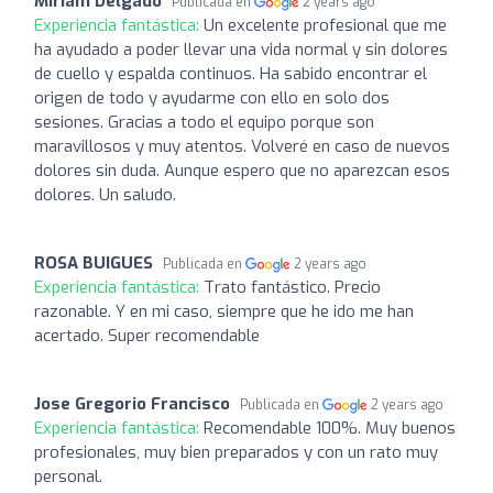
Miriam Delgado
Publicada en
2 years ago
Experiencia fantástica:
Un excelente profesional que me
ha ayudado a poder llevar una vida normal y sin dolores
de cuello y espalda continuos. Ha sabido encontrar el
origen de todo y ayudarme con ello en solo dos
sesiones. Gracias a todo el equipo porque son
maravillosos y muy atentos. Volveré en caso de nuevos
dolores sin duda. Aunque espero que no aparezcan esos
dolores. Un saludo.
ROSA BUIGUES
Publicada en
2 years ago
Experiencia fantástica:
Trato fantástico. Precio
razonable. Y en mi caso, siempre que he ido me han
acertado. Super recomendable
Jose Gregorio Francisco
Publicada en
2 years ago
Experiencia fantástica:
Recomendable 100%. Muy buenos
profesionales, muy bien preparados y con un rato muy
personal.