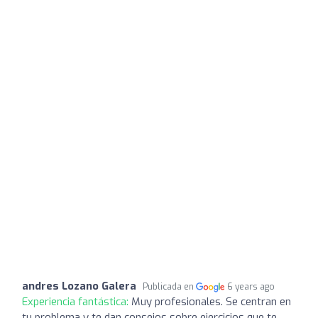
andres Lozano Galera
Publicada en
6 years ago
Experiencia fantástica:
Muy profesionales. Se centran en
tu problema y te dan consejos sobre ejercicios que te