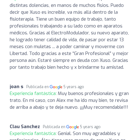
distintas dolencias, en manos de muchos fisios. Puedo
decir que Xuso es increíble, va más allá dentro de la
fisioterapia. Tiene un buen equipo de trabajo, tanto
profesionales trabajando a su lado como en aparatos
médicos. Gracias al ElectroModulador, su nuevo aparato,
he logrado tener calidad de vida, de pasar por estar 13
meses con muletas ... a poder caminar y moverme con
Libertad. Todo gracias a este “Gran Profesional” y mejor
persona aún. Estaré siempre en deuda con Xuso. Gracias
por tanto trabajo bien hecho y x brindarme tu amistad.
joan s
Publicada en
5 years ago
Experiencia fantástica:
Muy buenos profesionales y gran
trato. En mi caso, con Alex me ha ido muy bien, te revisa
de arriba a abajo y te deja nuevo. ¡¡¡Muy recomendable!!!
Clau Sanchez
Publicada en
5 years ago
Experiencia fantástica:
Genial. Son muy agradables y