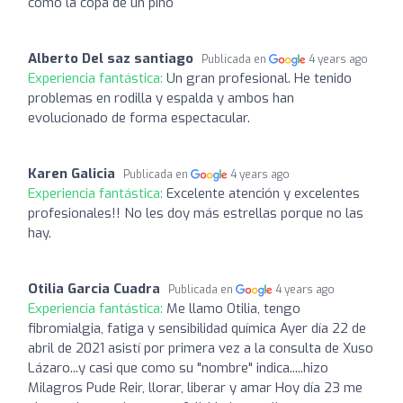
como la copa de un pino
Alberto Del saz santiago
Publicada en
4 years ago
Experiencia fantástica:
Un gran profesional. He tenido
problemas en rodilla y espalda y ambos han
evolucionado de forma espectacular.
Karen Galicia
Publicada en
4 years ago
Experiencia fantástica:
Excelente atención y excelentes
profesionales!! No les doy más estrellas porque no las
hay.
Otilia Garcia Cuadra
Publicada en
4 years ago
Experiencia fantástica:
Me llamo Otilia, tengo
fibromialgia, fatiga y sensibilidad química Ayer día 22 de
abril de 2021 asistí por primera vez a la consulta de Xuso
Lázaro...y casi que como su "nombre" indica.....hizo
Milagros Pude Reir, llorar, liberar y amar Hoy día 23 me