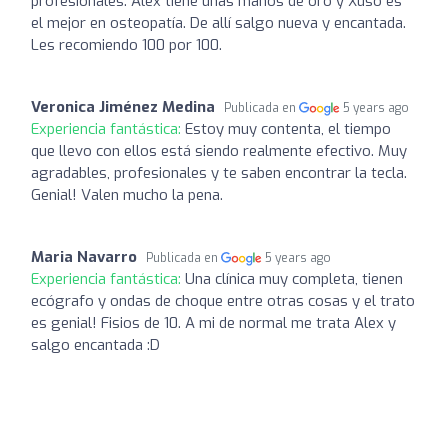
profesionales. Álex tiene unas manos de oro y Xuso es
el mejor en osteopatía. De allí salgo nueva y encantada.
Les recomiendo 100 por 100.
Veronica Jiménez Medina
Publicada en
5 years ago
Experiencia fantástica:
Estoy muy contenta, el tiempo
que llevo con ellos está siendo realmente efectivo. Muy
agradables, profesionales y te saben encontrar la tecla.
Genial! Valen mucho la pena.
Maria Navarro
Publicada en
5 years ago
Experiencia fantástica:
Una clínica muy completa, tienen
ecógrafo y ondas de choque entre otras cosas y el trato
es genial! Fisios de 10. A mi de normal me trata Alex y
salgo encantada :D