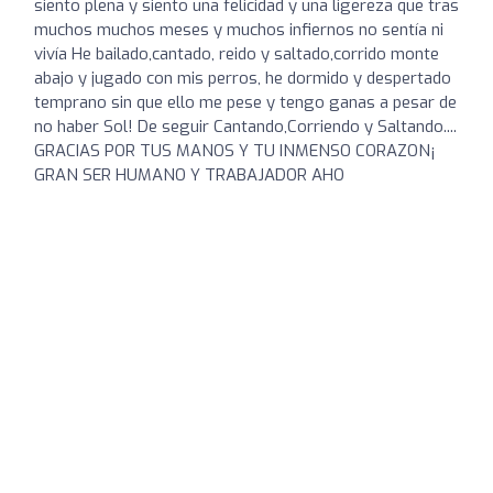
siento plena y siento una felicidad y una ligereza que tras
muchos muchos meses y muchos infiernos no sentía ni
vivía He bailado,cantado, reido y saltado,corrido monte
abajo y jugado con mis perros, he dormido y despertado
temprano sin que ello me pese y tengo ganas a pesar de
no haber Sol! De seguir Cantando,Corriendo y Saltando....
GRACIAS POR TUS MANOS Y TU INMENSO CORAZON¡
GRAN SER HUMANO Y TRABAJADOR AHO