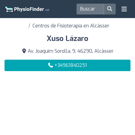
Centros de Fisioterapia en Alcàsser
Xuso Lázaro
Av. Joaquim Sorolla, 9, 46290, Alcàsser
+34961840251