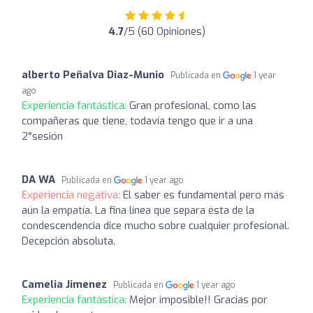
4.7
/5 (60 Opiniones)
alberto Peñalva Diaz-Munio
Publicada en
1 year
ago
Experiencia fantástica:
Gran profesional, como las
compañeras que tiene, todavía tengo que ir a una
2°sesión
DA WA
Publicada en
1 year ago
Experiencia negativa:
El saber es fundamental pero más
aún la empatía. La fina línea que separa ésta de la
condescendencia dice mucho sobre cualquier profesional.
Decepción absoluta.
Camelia Jimenez
Publicada en
1 year ago
Experiencia fantástica:
Mejor imposible!! Gracias por