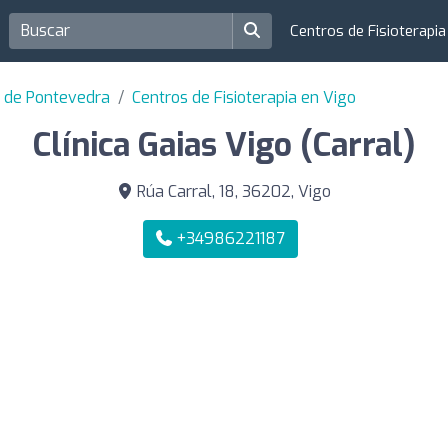
Centros de Fisioterapi
ia de Pontevedra
Centros de Fisioterapia en Vigo
Clínica Gaias Vigo (Carral)
Rúa Carral, 18, 36202, Vigo
+34986221187