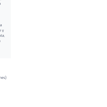
a
ra
n y
ta,
a
nes)