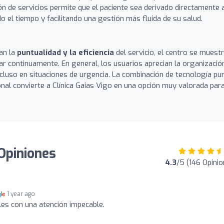
ión de servicios permite que el paciente sea derivado directamente 
o el tiempo y facilitando una gestión más fluida de su salud.
an la
puntualidad y la eficiencia
del servicio, el centro se muest
rar continuamente. En general, los usuarios aprecian la organizació
incluso en situaciones de urgencia. La combinación de tecnología pun
onal convierte a Clínica Gaias Vigo en una opción muy valorada par
 Opiniones
4.3
/5 (146 Opinio
1 year ago
es con una atención impecable.