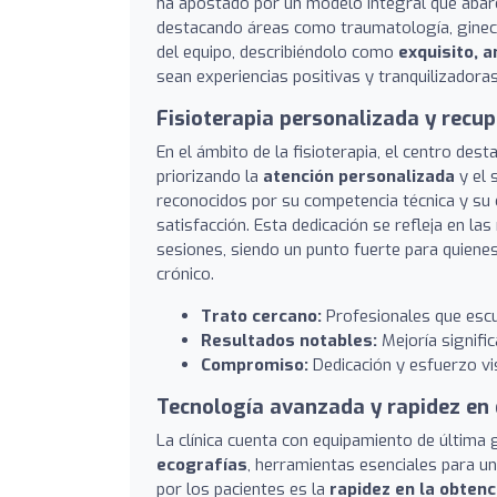
ha apostado por un modelo integral que abarc
destacando áreas como traumatología, gineco
del equipo, describiéndolo como
exquisito, 
sean experiencias positivas y tranquilizadoras
Fisioterapia personalizada y recup
En el ámbito de la fisioterapia, el centro des
priorizando la
atención personalizada
y el 
reconocidos por su competencia técnica y su 
satisfacción. Esta dedicación se refleja en l
sesiones, siendo un punto fuerte para quienes
crónico.
Trato cercano:
Profesionales que escuc
Resultados notables:
Mejoría signific
Compromiso:
Dedicación y esfuerzo vis
Tecnología avanzada y rapidez en
La clínica cuenta con equipamiento de última
ecografías
, herramientas esenciales para u
por los pacientes es la
rapidez en la obten