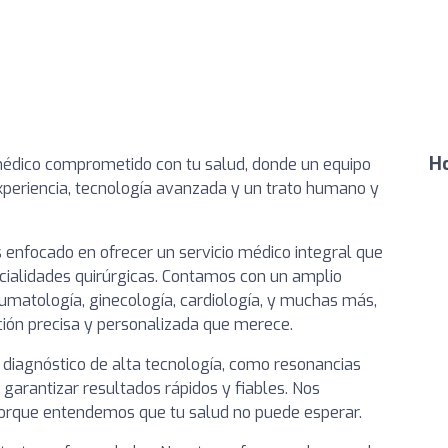
Ho
o médico comprometido con tu salud, donde un equipo
experiencia, tecnología avanzada y un trato humano y
enfocado en ofrecer un servicio médico integral que
cialidades quirúrgicas. Contamos con un amplio
aumatología, ginecología, cardiología, y muchas más,
ión precisa y personalizada que merece.
de diagnóstico de alta tecnología, como resonancias
garantizar resultados rápidos y fiables. Nos
 porque entendemos que tu salud no puede esperar.