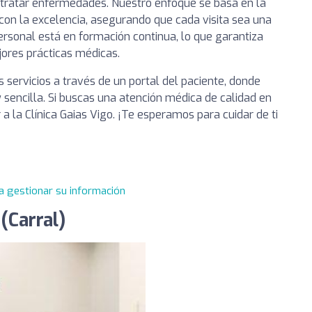
 tratar enfermedades. Nuestro enfoque se basa en la
con la excelencia, asegurando que cada visita sea una
personal está en formación continua, lo que garantiza
ores prácticas médicas.
servicios a través de un portal del paciente, donde
 sencilla. Si buscas una atención médica de calidad en
 la Clínica Gaias Vigo. ¡Te esperamos para cuidar de ti
a gestionar su información
(Carral)