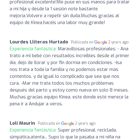
profesional excelente!Me puse en sus manos para tratar
a mi hija y desde la 1 sesión note bastante
mejoría.Volvere a repetir sin duda.Muchas gracias al
equipo de Kinea,hacéis una labor muy grande!
Lourdes Lliteras Hurtado
Publicada en
2 years ago
Experiencia fantástica:
Maravillosas profesionales: - Ana
trato a mi bebé con resultados increíbles desde el primer
día, dejo de llorar y por fin dormía en condiciones. -Isa
nos trata a toda la familia y no podemos estar más
contentos, y da igual lo complicado que sea que nos
cura. -Mar me trata todos los muchos problemas
después del parto y estoy como nueva en solo 8 meses.
Muchas gracias equipo Kinea, este donde esté merece la
pena ir a Andujar a veros.
Loli Maurin
Publicada en
2 years ago
Experiencia fantástica:
Super profesional, reciclada,
simpática,atenta... Supo lo que le pasaba a mi niña na