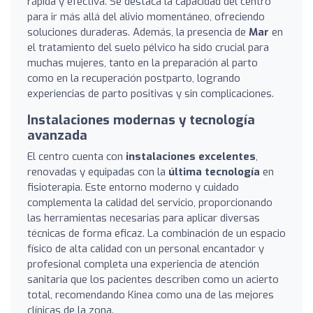
rápida y efectiva. Se destaca la capacidad del centro
para ir más allá del alivio momentáneo, ofreciendo
soluciones duraderas. Además, la presencia de
Mar
en
el tratamiento del suelo pélvico ha sido crucial para
muchas mujeres, tanto en la preparación al parto
como en la recuperación postparto, logrando
experiencias de parto positivas y sin complicaciones.
Instalaciones modernas y tecnología
avanzada
El centro cuenta con
instalaciones excelentes
,
renovadas y equipadas con la
última tecnología
en
fisioterapia. Este entorno moderno y cuidado
complementa la calidad del servicio, proporcionando
las herramientas necesarias para aplicar diversas
técnicas de forma eficaz. La combinación de un espacio
físico de alta calidad con un personal encantador y
profesional completa una experiencia de atención
sanitaria que los pacientes describen como un acierto
total, recomendando Kinea como una de las mejores
clínicas de la zona.