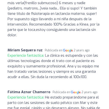
más verla(frenillo submucoso) 6 meses y nadie
(pediatrs, matrons...)veía nada... Ella sí supo! Y también
tiene título de fisioterapia en lactancia materna, super!
Por supuesto sigo llevando a mi niña después de la
intervención. Recomendado 100% Gracias a Kinea, por la
parte que le toca,estoy consiguiendo una lactancia sin
dolor.
Miriam Sequera ruz
Publicada en
2 years ago
Experiencia fantástica:
La clinica es estupenda y con las
últimas tecnologías donde el trato con el paciente es
exquisito y sumamente profesional. Ana y su equipo me
han tratado varias lesiones y siempre es una garantía
acudir a ellas. Sin duda la recomiendo al 100x100.
Fátima Aznar Chamorro
Publicada en
2 years ago
Experiencia fantástica:
He estado preparándome para el
parto con las sesiones de suelo pélvico con Mar y éste
me fue genial, rápido y sin desgarro alguno. No sabia de