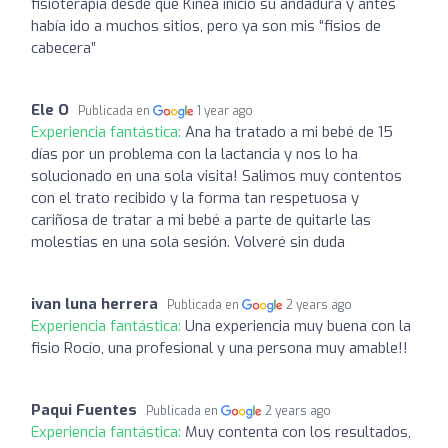
fisioterapia desde que Kinea inició su andadura y antes
había ido a muchos sitios, pero ya son mis “fisios de
cabecera”
Ele O
Publicada en
1 year ago
Experiencia fantástica:
Ana ha tratado a mi bebé de 15
días por un problema con la lactancia y nos lo ha
solucionado en una sola visita! Salimos muy contentos
con el trato recibido y la forma tan respetuosa y
cariñosa de tratar a mi bebé a parte de quitarle las
molestias en una sola sesión. Volveré sin duda
ivan luna herrera
Publicada en
2 years ago
Experiencia fantástica:
Una experiencia muy buena con la
fisio Rocío, una profesional y una persona muy amable!!
Paqui Fuentes
Publicada en
2 years ago
Experiencia fantástica:
Muy contenta con los resultados,