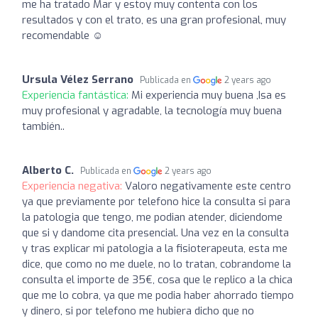
me ha tratado Mar y estoy muy contenta con los
resultados y con el trato, es una gran profesional, muy
recomendable ☺️
Ursula Vélez Serrano
Publicada en
2 years ago
Experiencia fantástica:
Mi experiencia muy buena ,Isa es
muy profesional y agradable, la tecnología muy buena
también..
Alberto C.
Publicada en
2 years ago
Experiencia negativa:
Valoro negativamente este centro
ya que previamente por telefono hice la consulta si para
la patologia que tengo, me podian atender, diciendome
que si y dandome cita presencial. Una vez en la consulta
y tras explicar mi patologia a la fisioterapeuta, esta me
dice, que como no me duele, no lo tratan, cobrandome la
consulta el importe de 35€, cosa que le replico a la chica
que me lo cobra, ya que me podia haber ahorrado tiempo
y dinero, si por telefono me hubiera dicho que no