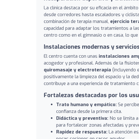
La clínica destaca por su eficacia en el ámbito
desde corredores hasta escaladores y ciclista
combinación de terapia manual,
ejercicio te
capacidad para adaptar los tratamientos a las
centro como en el gimnasio o en casa, lo que ac
Instalaciones modernas y servici
El centro cuenta con unas
instalaciones am
acogedor y profesional. Además de la fisiote
quiromasaje y electroterapia
(incluyendo e
positivamente la limpieza del espacio y la ded
contribuye a una experiencia de tratamiento 
Fortalezas destacadas por los usu
Trato humano y empático:
Se percibe
confianza desde la primera cita.
Didáctica y preventiva:
No se limita a 
para fortalecer zonas afectadas y preve
Rapidez de respuesta:
La atención es 
pocas sesiones en casos agudos.