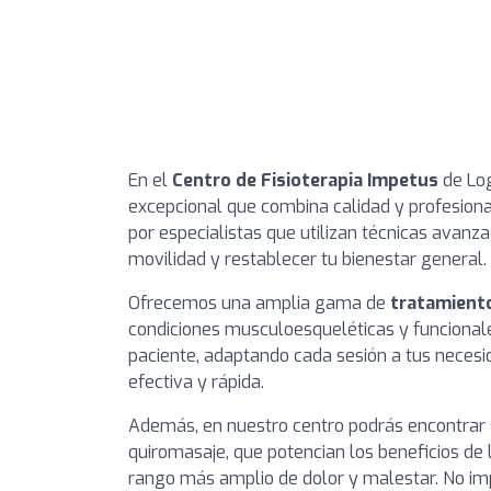
En el
Centro de Fisioterapia Impetus
de Log
excepcional que combina calidad y profesiona
por especialistas que utilizan técnicas avanza
movilidad y restablecer tu bienestar general.
Ofrecemos una amplia gama de
tratamient
condiciones musculoesqueléticas y funcionale
paciente, adaptando cada sesión a tus necesi
efectiva y rápida.
Además, en nuestro centro podrás encontrar 
quiromasaje, que potencian los beneficios de l
rango más amplio de dolor y malestar. No imp