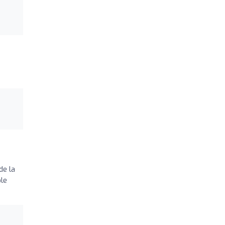
de la
ble