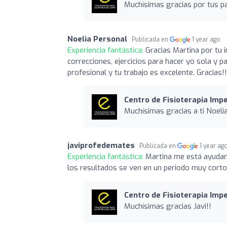
Muchísimas gracias por tus pa
Noelia Personal
Publicada en
1 year ago
Experiencia fantástica:
Gracias Martina por tu 
correcciones, ejercicios para hacer yo sola y 
profesional y tu trabajo es excelente. Gracias!!
Centro de Fisioterapia Imp
Muchísimas gracias a ti Noelia
javiprofedemates
Publicada en
1 year ag
Experiencia fantástica:
Martina me está ayudand
los resultados se ven en un periodo muy cor
Centro de Fisioterapia Imp
Muchísimas gracias Javi!!