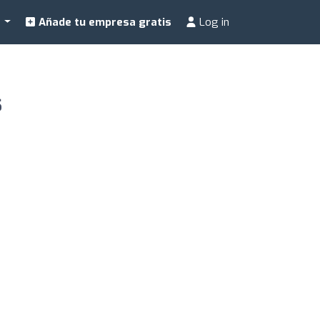
a
Añade tu empresa gratis
Log in
s