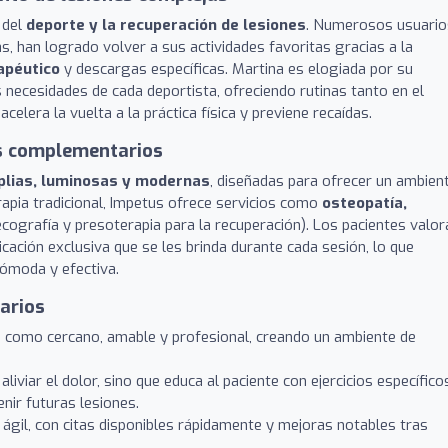
 del
deporte y la recuperación de lesiones
. Numerosos usuario
s, han logrado volver a sus actividades favoritas gracias a la
rapéutico
y descargas específicas. Martina es elogiada por su
 necesidades de cada deportista, ofreciendo rutinas tanto en el
elera la vuelta a la práctica física y previene recaídas.
os complementarios
plias, luminosas y modernas
, diseñadas para ofrecer un ambien
rapia tradicional, Impetus ofrece servicios como
osteopatía,
cografía y presoterapia para la recuperación). Los pacientes valor
icación exclusiva que se les brinda durante cada sesión, lo que
cómoda y efectiva.
arios
 como cercano, amable y profesional, creando un ambiente de
aliviar el dolor, sino que educa al paciente con ejercicios específico
nir futuras lesiones.
ágil, con citas disponibles rápidamente y mejoras notables tras