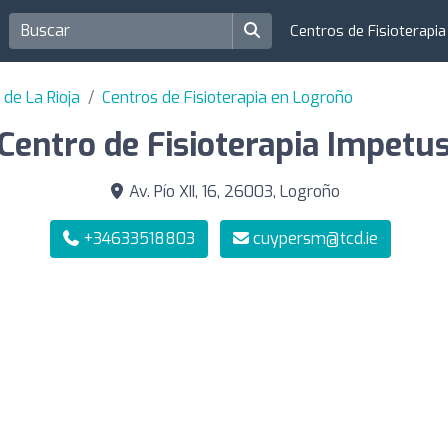
Centros de Fisioterapi
 de La Rioja
Centros de Fisioterapia en Logroño
Centro de Fisioterapia Impetu
Av. Pío XII, 16, 26003, Logroño
+34633518803
cuypersm@tcd.ie