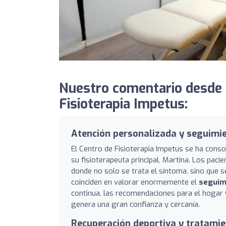
Nuestro comentario desde 
Fisioterapia Impetus:
Atención personalizada y seguimi
El Centro de Fisioterapia Impetus se ha cons
su fisioterapeuta principal, Martina. Los pac
donde no solo se trata el síntoma, sino que s
coinciden en valorar enormemente el
seguim
continua, las recomendaciones para el hogar y 
genera una gran confianza y cercanía.
Recuperación deportiva y tratamie