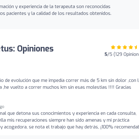
mación y experiencia de la terapeuta son reconocidas
os pacientes y la calidad de los resultados obtenidos.
etus: Opiniones
5
/5 (129 Opinion
ño de evolución que me impedía correr más de 5 km sin dolor ,con 
a ,he vuelto a correr muchos km sin esas molestias !!!! Gracias
ago
nal que detona sus conocimientos y experiencia en cada consulta,
ella mis recuperaciones siempre han sido amenas y mi práctica
y acogedora, se nota el trabajo que hay detrás, ¡100% recomendab