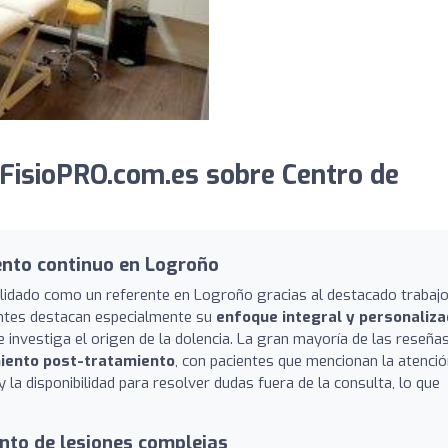
FisioPRO.com.es sobre Centro de
ento continuo en Logroño
olidado como un referente en Logroño gracias al destacado trabaj
ientes destacan especialmente su
enfoque integral y personaliz
e investiga el origen de la dolencia. La gran mayoría de las reseña
iento post-tratamiento
, con pacientes que mencionan la atenci
la disponibilidad para resolver dudas fuera de la consulta, lo que
nto de lesiones complejas