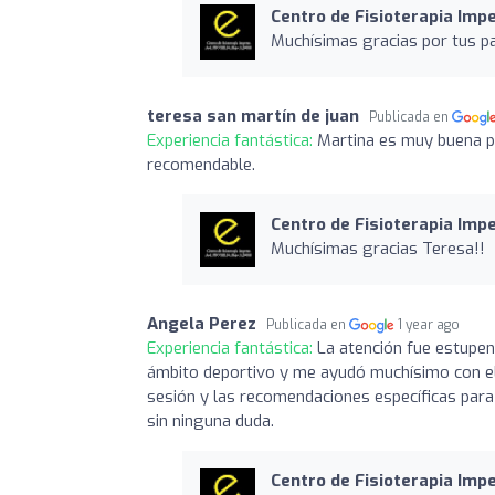
Centro de Fisioterapia Imp
Muchísimas gracias por tus pal
teresa san martín de juan
Publicada en
Experiencia fantástica:
Martina es muy buena p
recomendable.
Centro de Fisioterapia Imp
Muchísimas gracias Teresa!!
Angela Perez
Publicada en
1 year ago
Experiencia fantástica:
La atención fue estupen
ámbito deportivo y me ayudó muchísimo con ell
sesión y las recomendaciones específicas para
sin ninguna duda.
Centro de Fisioterapia Imp