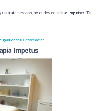
 y un trato cercano, no dudes en visitar
Impetus
. Tu
a gestionar su información
rapia Impetus