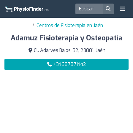
Centros de Fisioterapia en Jaén
Adamuz Fisioterapia y Osteopatía
Cl. Adarves Bajos, 32, 23001, Jaén
+34687871442