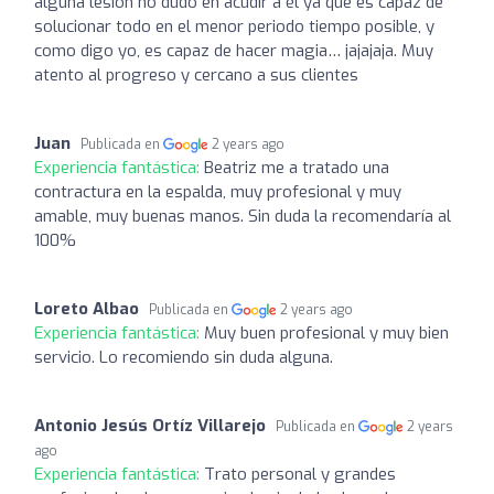
alguna lesión no dudo en acudir a él ya que es capaz de
solucionar todo en el menor periodo tiempo posible, y
como digo yo, es capaz de hacer magia… jajajaja. Muy
atento al progreso y cercano a sus clientes
Juan
Publicada en
2 years ago
Experiencia fantástica:
Beatriz me a tratado una
contractura en la espalda, muy profesional y muy
amable, muy buenas manos. Sin duda la recomendaría al
100%
Loreto Albao
Publicada en
2 years ago
Experiencia fantástica:
Muy buen profesional y muy bien
servicio. Lo recomiendo sin duda alguna.
Antonio Jesús Ortíz Villarejo
Publicada en
2 years
ago
Experiencia fantástica:
Trato personal y grandes