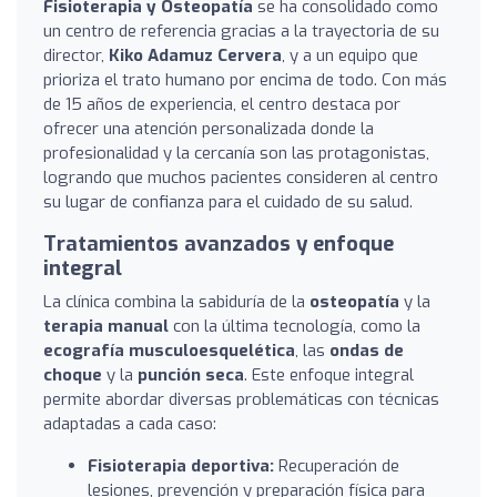
Fisioterapia y Osteopatía
se ha consolidado como
un centro de referencia gracias a la trayectoria de su
director,
Kiko Adamuz Cervera
, y a un equipo que
prioriza el trato humano por encima de todo. Con más
de 15 años de experiencia, el centro destaca por
ofrecer una atención personalizada donde la
profesionalidad y la cercanía son las protagonistas,
logrando que muchos pacientes consideren al centro
su lugar de confianza para el cuidado de su salud.
Tratamientos avanzados y enfoque
integral
La clínica combina la sabiduría de la
osteopatía
y la
terapia manual
con la última tecnología, como la
ecografía musculoesquelética
, las
ondas de
choque
y la
punción seca
. Este enfoque integral
permite abordar diversas problemáticas con técnicas
adaptadas a cada caso:
Fisioterapia deportiva:
Recuperación de
lesiones, prevención y preparación física para