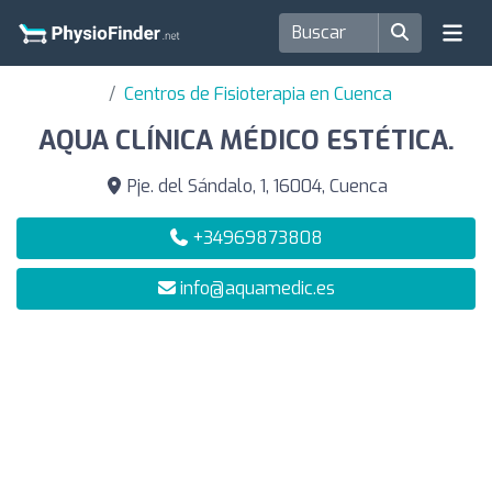
Centros de Fisioterapia en Cuenca
AQUA CLÍNICA MÉDICO ESTÉTICA.
Pje. del Sándalo, 1, 16004, Cuenca
+34969873808
info@aquamedic.es