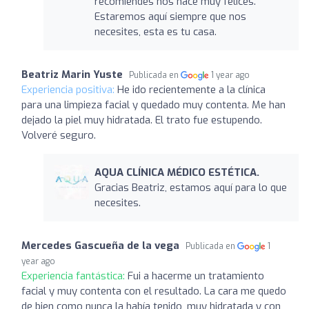
recomiendes nos hace muy felices.
Estaremos aquí siempre que nos
necesites, esta es tu casa.
Beatriz Marin Yuste
Publicada en
1 year ago
Experiencia positiva:
He ido recientemente a la clínica
para una limpieza facial y quedado muy contenta. Me han
dejado la piel muy hidratada. El trato fue estupendo.
Volveré seguro.
AQUA CLÍNICA MÉDICO ESTÉTICA.
Gracias Beatriz, estamos aquí para lo que
necesites.
Mercedes Gascueña de la vega
Publicada en
1
year ago
Experiencia fantástica:
Fui a hacerme un tratamiento
facial y muy contenta con el resultado. La cara me quedo
de bien como nunca la había tenido, muy hidratada y con