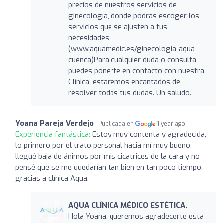
precios de nuestros servicios de
ginecología, dónde podrás escoger los
servicios que se ajusten a tus
necesidades
(www.aquamedic.es/ginecologia-aqua-
cuenca)Para cualquier duda o consulta,
puedes ponerte en contacto con nuestra
Clínica, estaremos encantados de
resolver todas tus dudas. Un saludo.
Yoana Pareja Verdejo
Publicada en
1 year ago
Experiencia fantástica:
Estoy muy contenta y agradecida,
lo primero por el trato personal hacia mí muy bueno,
llegué baja de ánimos por mis cicatrices de la cara y no
pensé que se me quedarían tan bien en tan poco tiempo,
gracias a clínica Aqua.
AQUA CLÍNICA MÉDICO ESTÉTICA.
Hola Yoana, queremos agradecerte esta