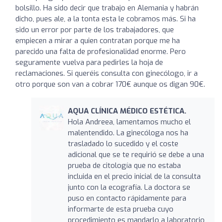
bolsillo. Ha sido decir que trabajo en Alemania y habrán
dicho, pues ale, a la tonta esta le cobramos más. Si ha
sido un error por parte de los trabajadores, que
empiecen a mirar a quien contratan porque me ha
parecido una falta de profesionalidad enorme. Pero
seguramente vuelva para pedirles la hoja de
reclamaciones. Si queréis consulta con ginecólogo, ir a
otro porque son van a cobrar 170€ aunque os digan 90€.
AQUA CLÍNICA MÉDICO ESTÉTICA.
Hola Andreea, lamentamos mucho el
malentendido. La ginecóloga nos ha
trasladado lo sucedido y el coste
adicional que se te requirió se debe a una
prueba de citología que no estaba
incluida en el precio inicial de la consulta
junto con la ecografía. La doctora se
puso en contacto rápidamente para
informarte de esta prueba cuyo
procedimiento es mandarlo a laboratorio