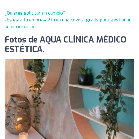
¿Quieres solicitar un cambio?
¿Es esta tu empresa? Crea una cuenta gratis para gestionar
su información
Fotos de AQUA CLÍNICA MÉDICO
ESTÉTICA.