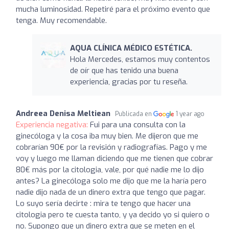
mucha luminosidad. Repetiré para el próximo evento que
tenga. Muy recomendable.
AQUA CLÍNICA MÉDICO ESTÉTICA.
Hola Mercedes, estamos muy contentos
de oír que has tenido una buena
experiencia, gracias por tu reseña.
Andreea Denisa Meltiean
Publicada en
1 year ago
Experiencia negativa:
Fui para una consulta con la
ginecóloga y la cosa iba muy bien. Me dijeron que me
cobrarían 90€ por la revisión y radiografías. Pago y me
voy y luego me llaman diciendo que me tienen que cobrar
80€ más por la citologia, vale, por qué nadie me lo dijo
antes? La ginecóloga solo me dijo que me la haría pero
nadie dijo nada de un dinero extra que tengo que pagar.
Lo suyo sería decirte : mira te tengo que hacer una
citologia pero te cuesta tanto, y ya decido yo si quiero o
no. Supongo que un dinero extra que se meten en el