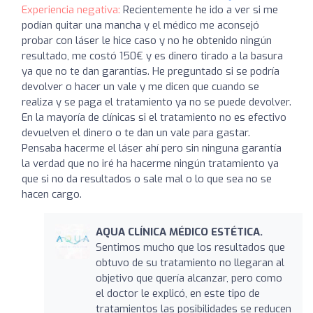
Experiencia negativa:
Recientemente he ido a ver si me
podían quitar una mancha y el médico me aconsejó
probar con láser le hice caso y no he obtenido ningún
resultado, me costó 150€ y es dinero tirado a la basura
ya que no te dan garantías. He preguntado si se podría
devolver o hacer un vale y me dicen que cuando se
realiza y se paga el tratamiento ya no se puede devolver.
En la mayoría de clínicas si el tratamiento no es efectivo
devuelven el dinero o te dan un vale para gastar.
Pensaba hacerme el láser ahí pero sin ninguna garantía
la verdad que no iré ha hacerme ningún tratamiento ya
que si no da resultados o sale mal o lo que sea no se
hacen cargo.
AQUA CLÍNICA MÉDICO ESTÉTICA.
Sentimos mucho que los resultados que
obtuvo de su tratamiento no llegaran al
objetivo que quería alcanzar, pero como
el doctor le explicó, en este tipo de
tratamientos las posibilidades se reducen