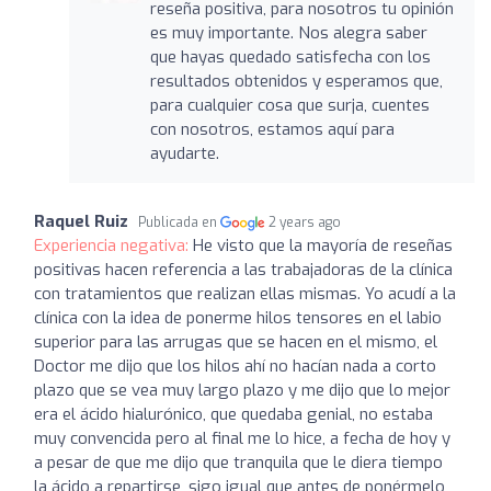
reseña positiva, para nosotros tu opinión
es muy importante. Nos alegra saber
que hayas quedado satisfecha con los
resultados obtenidos y esperamos que,
para cualquier cosa que surja, cuentes
con nosotros, estamos aquí para
ayudarte.
Raquel Ruiz
Publicada en
2 years ago
Experiencia negativa:
He visto que la mayoría de reseñas
positivas hacen referencia a las trabajadoras de la clínica
con tratamientos que realizan ellas mismas. Yo acudí a la
clínica con la idea de ponerme hilos tensores en el labio
superior para las arrugas que se hacen en el mismo, el
Doctor me dijo que los hilos ahí no hacían nada a corto
plazo que se vea muy largo plazo y me dijo que lo mejor
era el ácido hialurónico, que quedaba genial, no estaba
muy convencida pero al final me lo hice, a fecha de hoy y
a pesar de que me dijo que tranquila que le diera tiempo
la ácido a repartirse, sigo igual que antes de ponérmelo,