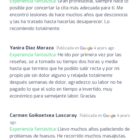
Experiencia fantástica:
Gran profesional, siempre hace lo
posible por concertar la cita más adecuada para ti. Me
encontró lesiones de hace muchos años que desconocía
y las ha tratado hasta hacerlas desaparecer. Lo
recomiendo totalmente.
Yanira Diaz Moraza
Publicada en
4 years ago
Experiencia fantástica:
He ido por primera vez por las
reseñas, se a tomado su tiempo dos horas y media
hasta que termino que he podido salir recta y por mi
propio pie sin dolor alguno y relajada totalmente
después semanas de dolor, agradezco su labor no he
pagado lo que el solo en tiempo a invertido, muy
económico para semejante labor. Gracias
Carmen Goikoetxea Lascaray
Publicada en
4 years
ago
Experiencia fantástica:
Llevo muchos años padeciendo de
problemas de huesos. He recorrido muchos masajistas.