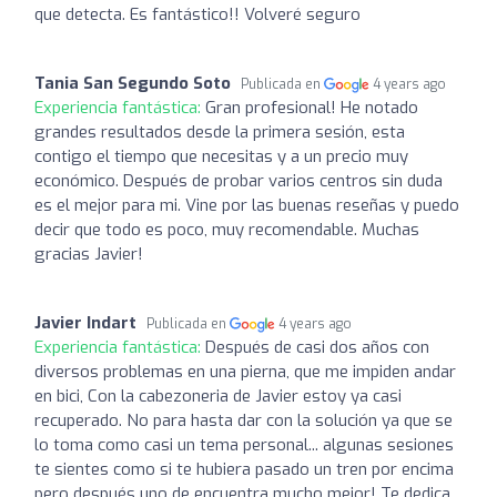
que detecta. Es fantástico!! Volveré seguro
Tania San Segundo Soto
Publicada en
4 years ago
Experiencia fantástica:
Gran profesional! He notado
grandes resultados desde la primera sesión, esta
contigo el tiempo que necesitas y a un precio muy
económico. Después de probar varios centros sin duda
es el mejor para mi. Vine por las buenas reseñas y puedo
decir que todo es poco, muy recomendable. Muchas
gracias Javier!
Javier Indart
Publicada en
4 years ago
Experiencia fantástica:
Después de casi dos años con
diversos problemas en una pierna, que me impiden andar
en bici, Con la cabezoneria de Javier estoy ya casi
recuperado. No para hasta dar con la solución ya que se
lo toma como casi un tema personal... algunas sesiones
te sientes como si te hubiera pasado un tren por encima
pero después uno de encuentra mucho mejor! Te dedica