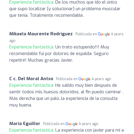
Experiencia fantástica:
De los muchos que ido el único
que supo localizar (y solucionar) un problema muscular
que tenía. Totalmente recomendable.
Mikaela Maurente Rodriguez
Publicada en
4 years
ago
Experiencia fantástica:
Un trato estupendo!!! Muy
recomendable fui por dolores de espalda. Seguro
repetiré! Muchas gracias Javier.
C c. Del Moral Antxo
Publicada en
4 years ago
Experiencia fantástica:
He salido muy bien después de
sentir todos mis huesos doloridos, al fin puedo caminar .
Más derecha que un palo..la experiencia de la consulta
muy buena.
Maria Eguillor
Publicada en
4 years ago
Experiencia fantástica:
La experiencia con javier para mi a