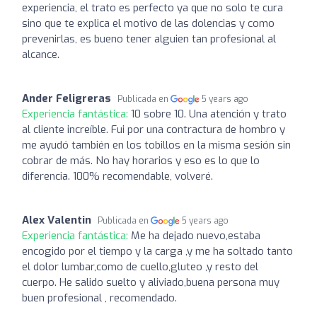
experiencia, el trato es perfecto ya que no solo te cura
sino que te explica el motivo de las dolencias y como
prevenirlas, es bueno tener alguien tan profesional al
alcance.
Ander Feligreras
Publicada en
5 years ago
Experiencia fantástica:
10 sobre 10. Una atención y trato
al cliente increíble. Fui por una contractura de hombro y
me ayudó también en los tobillos en la misma sesión sin
cobrar de más. No hay horarios y eso es lo que lo
diferencia. 100% recomendable, volveré.
Alex Valentin
Publicada en
5 years ago
Experiencia fantástica:
Me ha dejado nuevo,estaba
encogido por el tiempo y la carga ,y me ha soltado tanto
el dolor lumbar,como de cuello,gluteo ,y resto del
cuerpo. He salido suelto y aliviado,buena persona muy
buen profesional , recomendado.