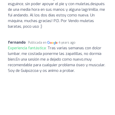
esguince, sin poder apoyar el pie y con muletas,después
de una media hora en sus manos y alguna lagrimilla, me
fui andando. Al los dos días estoy como nueva. Un
máquina, muchas gracias! P.D. Por Vendo muletas
baratas, poco uso ;)
fernando
Publicada en
4 years ago
Experiencia fantástica:
Tras varias semanas con dolor
lumbar, me costada ponerme las zapatillas, no dormía
bien.En una sesión me a dejado como nuevo,muy
recomendable para cualquier problema óseo y muscular.
Soy de Guipúzcoa y os animo a probar.