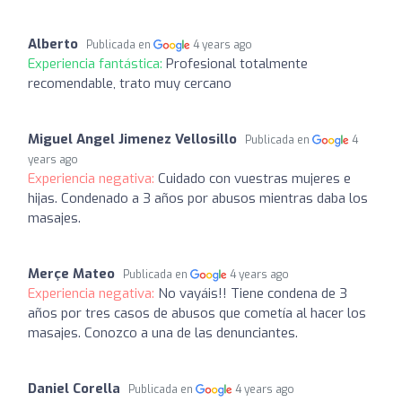
Alberto
Publicada en
4 years ago
Experiencia fantástica:
Profesional totalmente
recomendable, trato muy cercano
Miguel Angel Jimenez Vellosillo
Publicada en
4
years ago
Experiencia negativa:
Cuidado con vuestras mujeres e
hijas. Condenado a 3 años por abusos mientras daba los
masajes.
Merçe Mateo
Publicada en
4 years ago
Experiencia negativa:
No vayáis!! Tiene condena de 3
años por tres casos de abusos que cometía al hacer los
masajes. Conozco a una de las denunciantes.
Daniel Corella
Publicada en
4 years ago