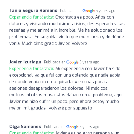
Tania Segura Romano
Publicada en
5 years ago
Experiencia fantástica:
Encantada es poco. Años con
dolores y visitando muchísimos fisios, desesperada vi las
reseñas y me animé a ir. Increíble. Me ha solucionado los
problemas... En seguida, vio lo que me ocurría y de dónde
venía. Muchisims gracis Javier. Volveré
Javier Izuriaga
Publicada en
5 years ago
Experiencia fantástica:
Mi experiencia con Javier ha sido
excepcional, ya que fui con una dolencia que nadie sabía
de donde venía ni como quitarla, y en unas pocas
sesiones desaparecieron los dolores. Ni médicos,
mutuas, ni otros masajistas daban con el problema, aquí
Javier me hizo sufrir un poco, pero ahora estoy mucho
mejor.. mil gracias.. volveré por supuesto
Olga Samanes
Publicada en
5 years ago
Experiencia fantástica:
Javier es una gran persona y un