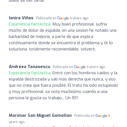
duele ya vas tarde.
Ianire Viñas
Publicada en
4 years ago
Experiencia fantástica:
Muy buen profesional, sufria
mucho de dolor de espalda, en una sesion he notado una
barbaridad de mejoria, a parte de que explica
continuamente donde se encuentra el problema y te lo
soluciona, totalmente recomendable, volveré.
Andreea Tanasescu
Publicada en
4 years ago
Experiencia fantástica:
Entré con los hombros caídos y la
espalda destrozada y salí más derecha que nunca, y eso
que no creía que fuera posible. El trato ha sido estupendo
y muy profesional, se nota muchísimo cuando a una
persona le gusta su trabajo... Un 10!!
Marimar San Miguel Gomollon
Publicada en
4
years ago