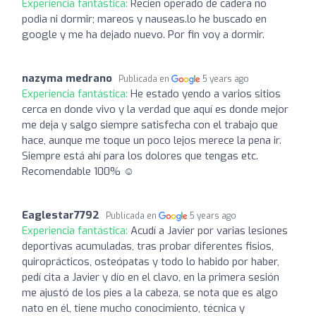
Experiencia fantástica:
Recien operado de cadera no
podia ni dormir; mareos y nauseas.lo he buscado en
google y me ha dejado nuevo. Por fin voy a dormir.
nazyma medrano
Publicada en
5 years ago
Experiencia fantástica:
He estado yendo a varios sitios
cerca en donde vivo y la verdad que aquí es donde mejor
me deja y salgo siempre satisfecha con el trabajo que
hace, aunque me toque un poco lejos merece la pena ir.
Siempre está ahí para los dolores que tengas etc.
Recomendable 100% ☺️
Eaglestar7792
Publicada en
5 years ago
Experiencia fantástica:
Acudí a Javier por varias lesiones
deportivas acumuladas, tras probar diferentes fisios,
quiroprácticos, osteópatas y todo lo habido por haber,
pedí cita a Javier y dío en el clavo, en la primera sesión
me ajustó de los pies a la cabeza, se nota que es algo
nato en él, tiene mucho conocimiento, técnica y