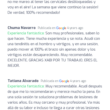
no me mareo al tener las cervicales desbloqueadas y
voy en el aire! La semana que viene continúo la sesión!
De verdad, 100% recomendado!
Chuma Navarro
Publicada en
4 years ago
Experiencia fantástica:
Son muy profesionales, saben lo
que hacen. Tiene mucha experiencia y se nota. Acudí con
una tendinitis en el hombro y vértigos, y en una sesión,
puedo mover al 100% el brazo sin apenas dolor y los
vértigos están desapareciendo. Muy recomendable.
EXCELENTE. GRACIAS XABI POR TU TRABAJO, ERES EL
MEJOR.
Tatiana Alvarado
Publicada en
4 years ago
Experiencia fantástica:
Muy recomendable. Acudí después
de que me lo recomendaran y merece mucho la pena. En
una sola sesión te soluciona problemas de lesiones de
varios años. Es muy cercano y muy profesional. Va más
allá de su labor e incluso te llega a curar otras lesiones