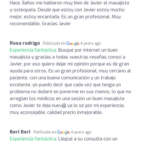
Hace 3años me hablaron muy bien de Javier el masajista
y osteopata. Desde que estoy con Javier estoy mucho
mejor, estoy encantada. Es un gran profesional. Muy
recomendable. Gracias Javier
Rosa rodrigo
Publicada en
4 years ago
Experiencia fantástica:
Busqué por internet un buen
masajista y gracias a todas vuestras reseñas conocí a
Javier, por eso quiero dejar mi opinión porque es de gran
ayuda para otros. Es un gran profesional, muy cercano al
paciente, con una buena comunicación y un trabajo
excelente, yo puedo decir que cada vez que tenga un
problema no dudaré en ponerme en sus manos, lo que no
arreglan los médicos en una sesión un buen masajista
como Javier te deja nuev@ ya lo sé por mí experiencia,
muy aconsejable, calidad precio inmejorable.
Berl Berl
Publicada en
4 years ago
Experiencia fantástica:
Llegué a su consulta con un