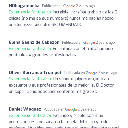
N0hagamueka
Publicada en
2 years ago
Experiencia fantástica:
Increible, increíble trabajo de las 2
chicas (no me se sus numbers) nunca me habían hecho
una limpieza sin dolor RECOMENDADO
Elena Sáenz de Cabezón
Publicada en
2 years ago
Experiencia fantástica:
Encantada con el trato humano,
puntuales y grandes profesionales.
Oliver Barranco Trumpet
Publicada en
2 years ago
Experiencia fantástica:
Un súper equipooooo,un trato
excelente y sus profesionales de lo mejor ,el El Doctor
un súper Genioooosúper contento mil gracias
Daniel Vásquez
Publicada en
2 years ago
Experiencia fantástica:
Facundo y Nicole son muy
profesionales, me sacaron la muela del juicio y todo
perfecto. Muy bien explicado todo el procedimiento y casi