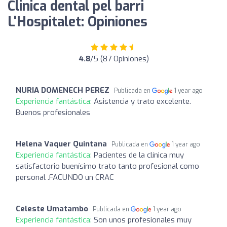
Clinica dental pel barri
L'Hospitalet: Opiniones
4.8
/5 (87 Opiniones)
NURIA DOMENECH PEREZ
Publicada en
1 year ago
Experiencia fantástica:
Asistencia y trato excelente.
Buenos profesionales
Helena Vaquer Quintana
Publicada en
1 year ago
Experiencia fantástica:
Pacientes de la clínica muy
satisfactorio buenísimo trato tanto profesional como
personal .FACUNDO un CRAC
Celeste Umatambo
Publicada en
1 year ago
Experiencia fantástica:
Son unos profesionales muy