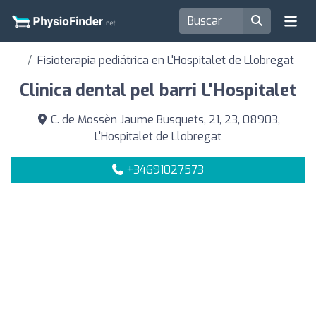
Fisioterapia pediátrica en L'Hospitalet de Llobregat
Clinica dental pel barri L'Hospitalet
C. de Mossèn Jaume Busquets, 21, 23, 08903,
L'Hospitalet de Llobregat
+34691027573