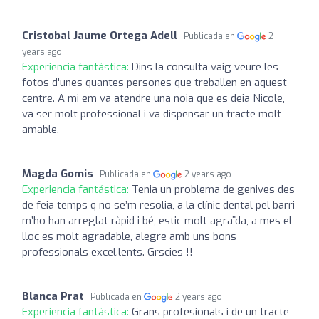
Cristobal Jaume Ortega Adell
Publicada en
2
years ago
Experiencia fantástica:
Dins la consulta vaig veure les
fotos d'unes quantes persones que treballen en aquest
centre. A mi em va atendre una noia que es deia Nicole,
va ser molt professional i va dispensar un tracte molt
amable.
Magda Gomis
Publicada en
2 years ago
Experiencia fantástica:
Tenia un problema de genives des
de feia temps q no se’m resolia, a la clínic dental pel barri
m’ho han arreglat ràpid i bé, estic molt agraïda, a mes el
lloc es molt agradable, alegre amb uns bons
professionals excel.lents. Grscies !!
Blanca Prat
Publicada en
2 years ago
Experiencia fantástica:
Grans profesionals i de un tracte