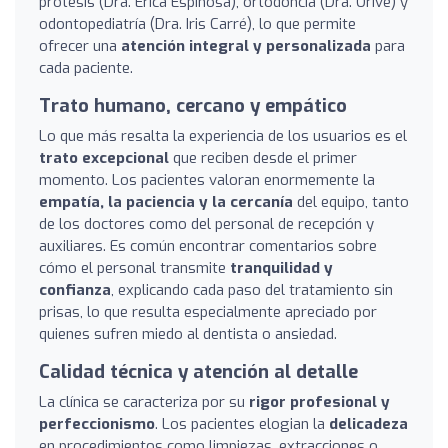
prótesis (Dra. Erica Espinosa), ortodoncia (Dra. Orive) y
odontopediatría (Dra. Iris Carré), lo que permite
ofrecer una
atención integral y personalizada
para
cada paciente.
Trato humano, cercano y empático
Lo que más resalta la experiencia de los usuarios es el
trato excepcional
que reciben desde el primer
momento. Los pacientes valoran enormemente la
empatía, la paciencia y la cercanía
del equipo, tanto
de los doctores como del personal de recepción y
auxiliares. Es común encontrar comentarios sobre
cómo el personal transmite
tranquilidad y
confianza
, explicando cada paso del tratamiento sin
prisas, lo que resulta especialmente apreciado por
quienes sufren miedo al dentista o ansiedad.
Calidad técnica y atención al detalle
La clínica se caracteriza por su
rigor profesional y
perfeccionismo
. Los pacientes elogian la
delicadeza
en procedimientos como limpiezas, extracciones o