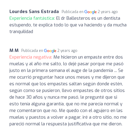
Lourdes Sans Estrada
Publicada en
2 years ago
Experiencia fantástica:
El dr Ballesteros es un dentista
estupendo, te explica todo lo que va haciendo y da mucha
tranquilidad
M M
Publicada en
2 years ago
Experiencia negativa:
Me hicieron un empaste entre dos
muelas y al año me salto, lo dejé pasar porque me pasó
justo en la primera semana el auge de la pandemia ... Se
me ocurrió preguntar hace unos meses y me dijeron que
es normal que los empastes saltan según donde estén,
según como se pusieron, llevo empastes de otros sitios
de hace 30 años y nunca me pasó, le pregunté que si
esto tenía alguna garantía, que no me parecía normal y
me comentaron que no. Me quedo con el agujero en las
muelas y puestos a volver a pagar, iré a otro sitio, no me
pareció normal la respuesta justificativa que me dieron.