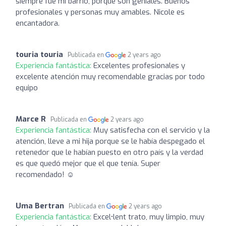
siempre fue mi barrio, porque son geniales. Buenos
profesionales y personas muy amables. Nicole es
encantadora.
touria touria
Publicada en
2 years ago
Experiencia fantástica:
Excelentes profesionales y
excelente atención muy recomendable gracias por todo
equipo
Marce R
Publicada en
2 years ago
Experiencia fantástica:
Muy satisfecha con el servicio y la
atención, lleve a mi hija porque se le había despegado el
retenedor que le habían puesto en otro país y la verdad
es que quedó mejor que el que tenía. Super
recomendado! ☺️
Uma Bertran
Publicada en
2 years ago
Experiencia fantástica:
Excel•lent trato, muy limpio, muy