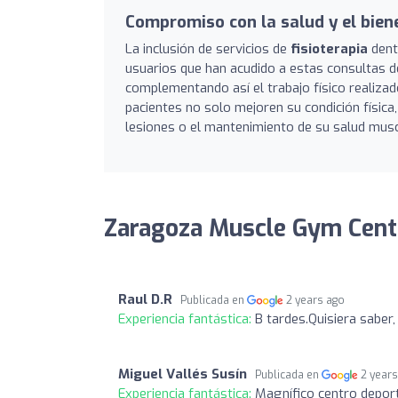
Compromiso con la salud y el bien
La inclusión de servicios de
fisioterapia
dent
usuarios que han acudido a estas consultas de
complementando así el trabajo físico realizad
pacientes no solo mejoren su condición física
lesiones o el mantenimiento de su salud musc
Zaragoza Muscle Gym Cente
Raul D.R
Publicada en
2 years ago
Experiencia fantástica:
B tardes.Quisiera saber,
Miguel Vallés Susín
Publicada en
2 year
Experiencia fantástica:
Magnífico centro deport