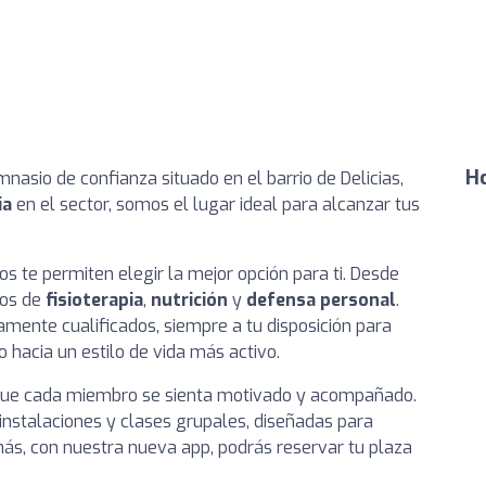
Ho
asio de confianza situado en el barrio de Delicias,
ia
en el sector, somos el lugar ideal para alcanzar tus
s te permiten elegir la mejor opción para ti. Desde
ios de
fisioterapia
,
nutrición
y
defensa personal
.
mente cualificados, siempre a tu disposición para
 hacia un estilo de vida más activo.
ue cada miembro se sienta motivado y acompañado.
instalaciones y clases grupales, diseñadas para
ás, con nuestra nueva app, podrás reservar tu plaza