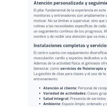
Atención personalizada y seguimi
El pilar fundamental de la experiencia en est
monitores y entrenadores son ampliamente va
motivar. No se limitan a supervisar, sino que
rutinas a las necesidades específicas de cada
un seguimiento continuo de los progresos. M
nombre y de recibir una atención que va más al
Instalaciones completas y servicio
El centro cuenta con equipamiento diversifica
musculación, cardio y espacios dedicados a c
Además de la actividad física, el gimnasio o
bienestar, como
servicios de fisioterapia 
La gestión de citas para clases y el uso de la 
entrenamiento.
Atención al cliente:
Personal de recepc
Variedad de actividades:
Clases grupa
Salud integral:
Presencia de servicios 
Ambiente:
Espacio limpio, ordenado y 