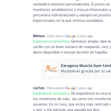
verdadera atención personalizada. El precio es
monitores amabilísimos y muy profesionales qu
personal e individualizada y siempre en posit
impersonales en la que vivimos inundados.
Miniyo
Publicada en
2 years ago
Experiencia fantástica:
Gimnasio amplio, bien e
cardio con un buen número de maquinas, racs, 
diario disponible e incluye servicio de taquilla.
Zaragoza Muscle Gym Cent
Muchísimas gracias por tu val
carlos
Publicada en
2 years ago
Experiencia fantástica:
Mi experiencia es muy b
los monitores de sala , así como los monitore
usuarios. En mi caso, que estoy mas centrado 
y Javi, y me parecen una pasada los dos.