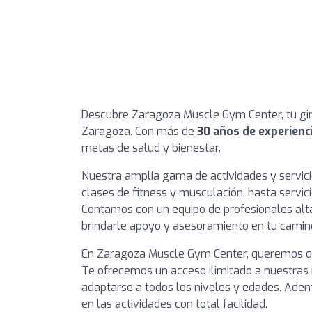
Descubre Zaragoza Muscle Gym Center, tu gimn
Zaragoza. Con más de
30 años de experienc
metas de salud y bienestar.
Nuestra amplia gama de actividades y servicio
clases de fitness y musculación, hasta servic
Contamos con un equipo de profesionales alta
brindarle apoyo y asesoramiento en tu camino
En Zaragoza Muscle Gym Center, queremos q
Te ofrecemos un acceso ilimitado a nuestras 
adaptarse a todos los niveles y edades. Adem
en las actividades con total facilidad.