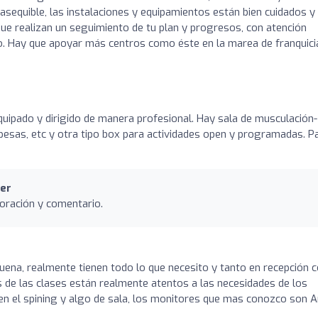
 asequible, las instalaciones y equipamientos están bien cuidados y
e realizan un seguimiento de tu plan y progresos, con atención
ivo. Hay que apoyar más centros como éste en la marea de franquici
quipado y dirigido de manera profesional. Hay sala de musculación-
pesas, etc y otra tipo box para actividades open y programadas. P
er
oración y comentario.
uena, realmente tienen todo lo que necesito y tanto en recepción
s de las clases están realmente atentos a las necesidades de los
en el spining y algo de sala, los monitores que mas conozco son 