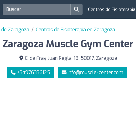
Centros de Fisioterapi
ia de Zaragoza
Centros de Fisioterapia en Zaragoza
Zaragoza Muscle Gym Center
C. de Fray Juan Regla, 18, 50017, Zaragoza
+34976336125
info@muscle-center.com