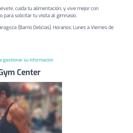
évete, cuida tu alimentación, y vive mejor con
ara solicitar tu visita al gimnasio.
ragoza (Barrio Delicias). Horarios: Lunes a Viernes de
a gestionar su información
 Gym Center