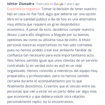
Ishtar Ziusudra
Publicada en
2 years ago
Experiencia negativa:
Tomar la decisión de tener nuestro
hijo en casa no fue fácil, algo que debería ser una opción
libre en la sanidad pública a día de hoy es una alternativa
muy elitista que requiere un gran desembolso
económico. A pesar de esto, decidimos cumplir nuestro
deseo y para ello elegimos a Magale por su buenas
opiniones así como su altísima tasa de éxito. A título
personal nuestras expectativas no han sido colmadas
pues no hemos podido crear ese ambiente familiar de
confianza tan necesario para este importantísimo acto.
Nos hemos sentido igual que unos clientes de un servicio
contratado (y en verdad esto es asi) en un viaje
organizado. Hemos conocido a miembros del equipo muy
preparados y profesionales, pero no hemos sentido
cercanía durante el acompañamiento por lo que
finalmente desistimos. Creemos que el vínculo entre las
personas que van a estar en un parto debe ser algo más
que económico y que debiera existir otra relación,
personalmente repito, no lo encontramos.