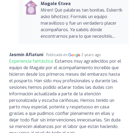
Magale Etxea
Miren! Qué palabras tan bonitas. Eskerrik
asko bihotzez. Formáis un equipo
maravilloso y fue un verdadero placer
acompañaros. Ya sabéis dónde
encontrarnos para lo que necesitéis...
Jasmin Aflatuni
Publicada en
2 years ago
Experiencia fantástica:
Estamos muy agradecidos por el
equipo de Magale por el acompañamiento increíble que
hicieron desde los primeros meses del embarazo hasta
el posparto. Han sido muy profesionales y durante las
sesiones hemos podido aclarar todas las dudas con
información actualizada a parte de la atención
personalizada y escucha cariñosas. Hemos tenido un
parto muy especial, potente y respetuoso en casa
gracias a que pudimos confiar plenamente en ellas y
dejar todo fluir sin intervenciones innecesarias. Sin duda
se merecen alabanzas por el labor que están haciendo,
muy único al nivel de todo el país.