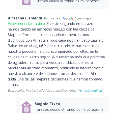
¡Gracias desde el fondo de mi corazón!
Aintzane Eizmendi
Publicada en
2 years ago
Experiencia fantástica:
En este segundo embarazo
hemos tenido un estrecho vínculo con las chicas de
Magale. Por un lado, he pasado momentos muy
divertidos con Amablaia, ¡qué caña nos han dado Laura y
Bakartxo en el agua! Y por otro lado, el nacimiento de
nuestro pequeño ha sido acompañado por ellas, en la
calidez de nuestro hogar. ¡No tenemos más que palabras
de agradecimiento para vosotras, chicas, por estar
pendientes en todo momento, poniendo la información a
nuestro alcance y dejándonos tomar decisiones! Sin
duda, una de las mejores decisiones que hemos tomado
jamás.
Esta opinión ha sido traducida automáticamente. |
Ver texto original
Magale Etxea
¡¡Gracias desde el fondo de mi corazón a