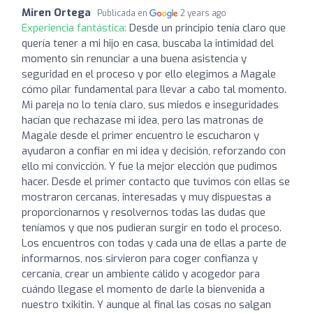
Miren Ortega
Publicada en
2 years ago
Experiencia fantástica:
Desde un principio tenía claro que
quería tener a mi hijo en casa, buscaba la intimidad del
momento sin renunciar a una buena asistencia y
seguridad en el proceso y por ello elegimos a Magale
cómo pilar fundamental para llevar a cabo tal momento.
Mi pareja no lo tenía claro, sus miedos e inseguridades
hacían que rechazase mi idea, pero las matronas de
Magale desde el primer encuentro le escucharon y
ayudaron a confiar en mi idea y decisión, reforzando con
ello mi convicción. Y fue la mejor elección que pudimos
hacer. Desde el primer contacto que tuvimos con ellas se
mostraron cercanas, interesadas y muy dispuestas a
proporcionarnos y resolvernos todas las dudas que
teníamos y que nos pudieran surgir en todo el proceso.
Los encuentros con todas y cada una de ellas a parte de
informarnos, nos sirvieron para coger confianza y
cercanía, crear un ambiente cálido y acogedor para
cuándo llegase el momento de darle la bienvenida a
nuestro txikitin. Y aunque al final las cosas no salgan