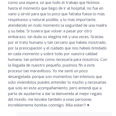
como una espera, sé que todo el trabajo que hicimos
hasta el momento que llego de ir al hospital, no fue en
vano y sirvió para que lo poco que faltaba fuese lo más
respetuoso y natural posible, y lo más importante,
atendiendo en todo momento la seguridad de una madre
y su bebe. Si tuviera que volver a pasar por otro
embarazo, sin duda os elegiría mil y una veces. Gracias
por el trato humano y tan cercano que habeis mostrado,
por la preocupación y el cuidado que nos habeis brindado
en cada momento y sobre todo por vuestra calidad
humana, tan potente como necesaria para nosotros. Con
la llegada de nuestro pequeño, pusimos fin a este
proceso tan maravilloso. Yo me sentí un poco
desangelada, porque son momentos tan intensos que
sólo viviendolos puedes entender lo mucho y necesarias
que sois en este acompañamiento, pero entendí que a
parte de ayudarme a dar la bienvenida al mejor regalo
del mundo, me llevaba también a unas personas
increíblemente bonitas conmigo. Mila esker!! ♥️