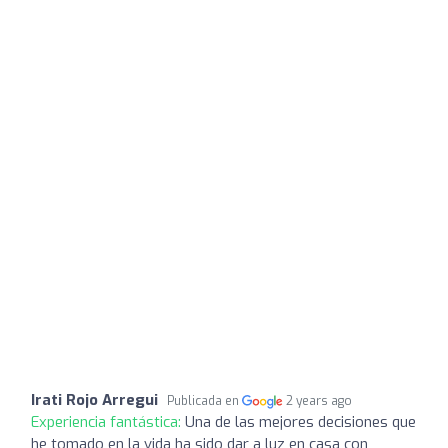
Irati Rojo Arregui
Publicada en
2 years ago
Experiencia fantástica:
Una de las mejores decisiones que
he tomado en la vida ha sido dar a luz en casa con