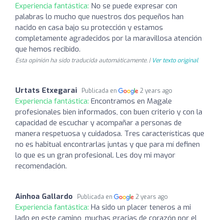
Experiencia fantástica:
No se puede expresar con
palabras lo mucho que nuestros dos pequeños han
nacido en casa bajo su protección y estamos
completamente agradecidos por la maravillosa atención
que hemos recibido.
Esta opinión ha sido traducida automáticamente. |
Ver texto original
Urtats Etxegarai
Publicada en
2 years ago
Experiencia fantástica:
Encontramos en Magale
profesionales bien informados, con buen criterio y con la
capacidad de escuchar y acompañar a personas de
manera respetuosa y cuidadosa. Tres características que
no es habitual encontrarlas juntas y que para mí definen
lo que es un gran profesional. Les doy mi mayor
recomendación.
Ainhoa Gallardo
Publicada en
2 years ago
Experiencia fantástica:
Ha sido un placer teneros a mi
lado en este camino, muchas gracias de corazón por el