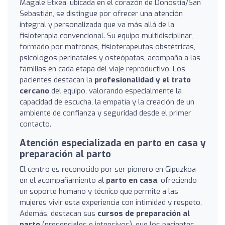
Magale Etxea, ubicada en el corazón de Donostia/San
Sebastián, se distingue por ofrecer una atención
integral y personalizada que va más allá de la
fisioterapia convencional. Su equipo multidisciplinar,
formado por matronas, fisioterapeutas obstétricas,
psicólogos perinatales y osteópatas, acompaña a las
familias en cada etapa del viaje reproductivo. Los
pacientes destacan la
profesionalidad y el trato
cercano
del equipo, valorando especialmente la
capacidad de escucha, la empatía y la creación de un
ambiente de confianza y seguridad desde el primer
contacto.
Atención especializada en parto en casa y
preparación al parto
El centro es reconocido por ser pionero en Gipuzkoa
en el acompañamiento al
parto en casa
, ofreciendo
un soporte humano y técnico que permite a las
mujeres vivir esta experiencia con intimidad y respeto.
Además, destacan sus
cursos de preparación al
parto
(presenciales e intensivos), que los pacientes