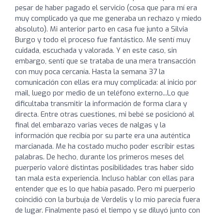
pesar de haber pagado el servicio (cosa que para mí era
muy complicado ya que me generaba un rechazo y miedo
absoluto). Mi anterior parto en casa fue junto a Silvia
Burgo y todo el proceso fue fantástico. Me sentí muy
cuidada, escuchada y valorada. Y en este caso, sin
embargo, sentí que se trataba de una mera transacción
con muy poca cercanía. Hasta la semana 37 la
comunicación con ellas era muy complicada: al inicio por
mail, luego por medio de un teléfono externo...Lo que
dificultaba transmitir la información de forma clara y
directa. Entre otras cuestiones, mi bebé se posicionó al
final del embarazo varias veces de nalgas y la
información que recibía por su parte era una auténtica
marcianada. Me ha costado mucho poder escribir estas
palabras. De hecho, durante los primeros meses del
puerperio valoré distintas posibilidades tras haber sido
tan mala esta experiencia. Incluso hablar con ellas para
entender que es lo que había pasado. Pero mi puerperio
coincidió con la burbuja de Verdelis y lo mío parecía fuera
de lugar. Finalmente pasó el tiempo y se diluyó junto con