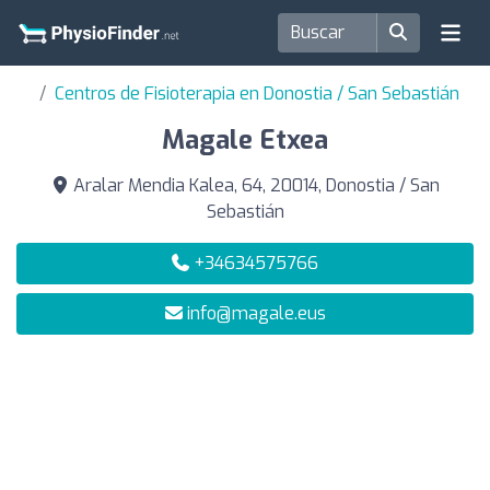
Centros de Fisioterapia en Donostia / San Sebastián
Magale Etxea
Aralar Mendia Kalea, 64, 20014, Donostia / San
Sebastián
+34634575766
info@magale.eus