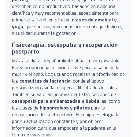
describen como productivos, basados en evidencia
científica y muy recomendables, especialmente para
primerizos. También ofrecen
clases de amablai y
yoga
, que son muy valoradas por su enfoque lúdico y
su utilidad durante la gestación.
Fisioterapia, osteopatía y recuperación
postparto
Más allá del acompañamiento al nacimiento, Magale
Etxea proporciona servicios clave para la salud de la
mujer y el bebé. Los usuarios resaltan la efectividad de
las
consultas de lactancia
, donde el apoyo
personalizado ayuda a superar dificultades iniciales.
También se valoran positivamente las sesiones de
osteopatía para embarazadas y bebés
, así como
las clases de
hipopresivos y pilates
para la
recuperación del suelo pélvico. El equipo es elogiado
por su actualización constante y por ofrecer
información clara que empodera a la paciente en la
toma de decisiones.