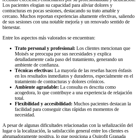
Los pacientes elogian su capacidad para aliviar dolores y
contracturas en pocas sesiones, destacando su trato amable y
cercano. Muchos reportan experiencias altamente efectivas, saliendo
de sus sesiones con una notable mejoría y un renovado sentido de
bienestar.
Entre los aspectos más valorados se encuentran:
Trato personal y profesional:
Los clientes mencionan que
Moisés se preocupa por sus necesidades y explica
detalladamente cada paso del tratamiento, generando un
ambiente de confianza.
Técnicas efectivas:
La mayoría de las reseñas hacen énfasis
en los resultados inmediatos y duraderos, especialmente en el
tratamiento de contracturas y dolores crónicos.
Ambiente agradable:
La consulta es descrita como
acogedora, lo que contribuye a una experiencia de relajación
total.
Flexibilidad y accesibilidad:
Muchos pacientes destacan la
facilidad para conseguir citas rápidas en momentos de
necesidad.
A pesar de algunas dificultades relacionadas con la señalización del
lugar o la localización, la satisfacción general entre los clientes es
abrumadoramente positiva, lo que posiciona a Quirofit Granada