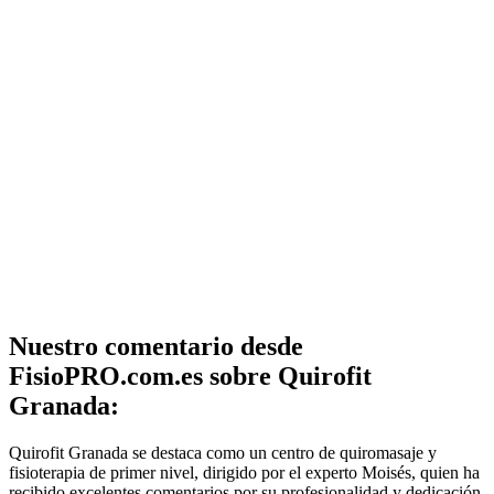
Nuestro comentario desde
FisioPRO.com.es sobre Quirofit
Granada:
Quirofit Granada se destaca como un centro de quiromasaje y
fisioterapia de primer nivel, dirigido por el experto Moisés, quien ha
recibido excelentes comentarios por su profesionalidad y dedicación.