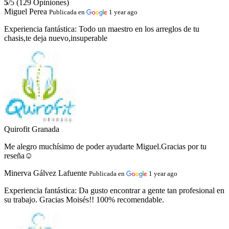
5
/5 (129 Opiniones)
Miguel Perea
Publicada en
1 year ago
Experiencia fantástica:
Todo un maestro en los arreglos de tu
chasis,te deja nuevo,insuperable
Quirofit Granada
Me alegro muchísimo de poder ayudarte Miguel.Gracias por tu
reseña☺️
Minerva Gálvez Lafuente
Publicada en
1 year ago
Experiencia fantástica:
Da gusto encontrar a gente tan profesional en
su trabajo. Gracias Moisés!! 100% recomendable.