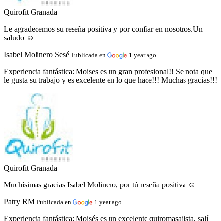
Quirofit Granada
Le agradecemos su reseña positiva y por confiar en nosotros.Un
saludo ☺️
Isabel Molinero Sesé
Publicada en
1 year ago
Experiencia fantástica:
Moises es un gran profesional!! Se nota que
le gusta su trabajo y es excelente en lo que hace!!! Muchas gracias!!!
Quirofit Granada
Muchísimas gracias Isabel Molinero, por tú reseña positiva ☺️
Patry RM
Publicada en
1 year ago
Experiencia fantástica:
Moisés es un excelente quiromasajista, salí