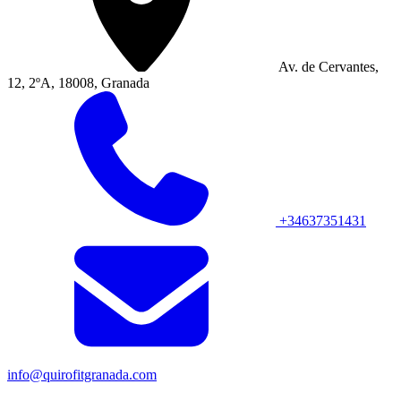
Av. de Cervantes,
12, 2ºA, 18008, Granada
+34637351431
info@quirofitgranada.com