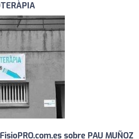
OTERÀPIA
 FisioPRO.com.es sobre PAU MUÑOZ