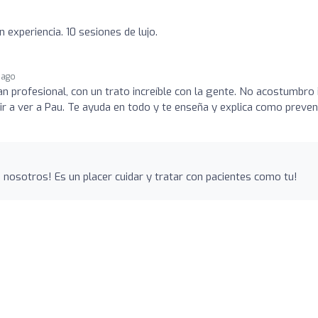
 experiencia. 10 sesiones de lujo.
 ago
n profesional, con un trato increíble con la gente. No acostumbro i
ir a ver a Pau. Te ayuda en todo y te enseña y explica como preven
 nosotros! Es un placer cuidar y tratar con pacientes como tu!