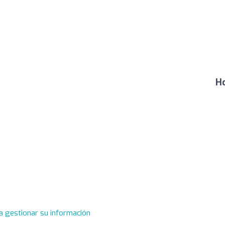
Ho
a gestionar su información