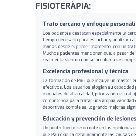
FISIOTERÀPIA:
Trato cercano y enfoque personal
Los pacientes destacan especialmente la cerc
tiempo necesario para escuchar y analizar c
manos desde el primer momento, con un trat
Muchos pacientes mencionan que, a pesar de 
realmente sienten que su problema se compre
Excelencia profesional y técnica
La formación de Pau, que incluye un máster en
efectivos. Los usuarios elogian su capacidad 
manuales de alta calidad, priorizando el trab
competencia para tratar una amplia variedad 
deportivas complejas, logrando mejoras signi
Educación y prevención de lesione
Un punto fuerte recurrente en las opiniones es
que Pau explica detalladamente las causas de 