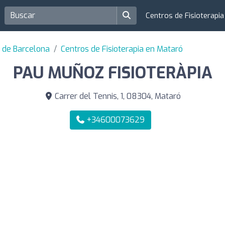
Centros de Fisioterapi
a de Barcelona
Centros de Fisioterapia en Mataró
PAU MUÑOZ FISIOTERÀPIA
Carrer del Tennis, 1, 08304, Mataró
+34600073629