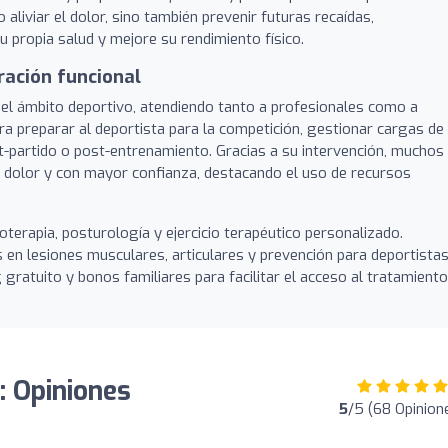
aliviar el dolor, sino también prevenir futuras recaídas,
 propia salud y mejore su rendimiento físico.
ración funcional
n el ámbito deportivo, atendiendo tanto a profesionales como a
ra preparar al deportista para la competición, gestionar cargas de
t-partido o post-entrenamiento. Gracias a su intervención, muchos
in dolor y con mayor confianza, destacando el uso de recursos
oterapia, posturología y ejercicio terapéutico personalizado.
 en lesiones musculares, articulares y prevención para deportistas
 gratuito y bonos familiares para facilitar el acceso al tratamiento
 Opiniones
5
/5 (68 Opinion