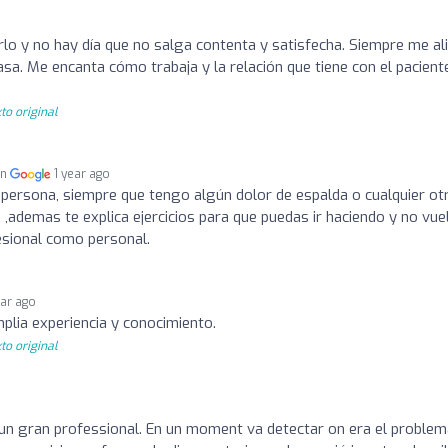
lo y no hay día que no salga contenta y satisfecha. Siempre me ali
casa. Me encanta cómo trabaja y la relación que tiene con el pacient
to original
en
1 year ago
 persona, siempre que tengo algún dolor de espalda o cualquier ot
,ademas te explica ejercicios para que puedas ir haciendo y no vue
fesional como personal.
ear ago
plia experiencia y conocimiento.
to original
 un gran professional. En un moment va detectar on era el problem