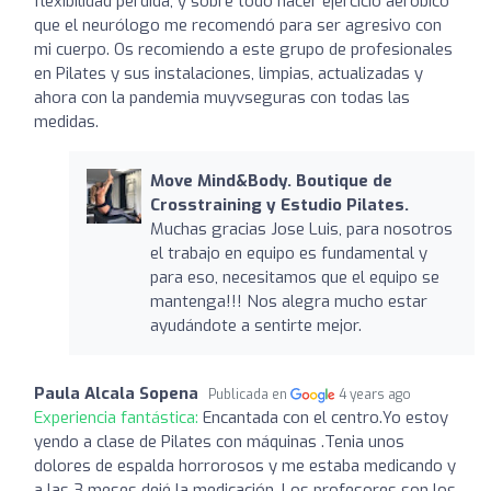
flexibilidad perdida, y sobre todo hacer ejercicio aerobico
que el neurólogo me recomendó para ser agresivo con
mi cuerpo. Os recomiendo a este grupo de profesionales
en Pilates y sus instalaciones, limpias, actualizadas y
ahora con la pandemia muyvseguras con todas las
medidas.
Move Mind&Body. Boutique de
Crosstraining y Estudio Pilates.
Muchas gracias Jose Luis, para nosotros
el trabajo en equipo es fundamental y
para eso, necesitamos que el equipo se
mantenga!!! Nos alegra mucho estar
ayudándote a sentirte mejor.
Paula Alcala Sopena
Publicada en
4 years ago
Experiencia fantástica:
Encantada con el centro.Yo estoy
yendo a clase de Pilates con máquinas .Tenia unos
dolores de espalda horrorosos y me estaba medicando y
a las 3 meses dejé la medicación .Los profesores son los