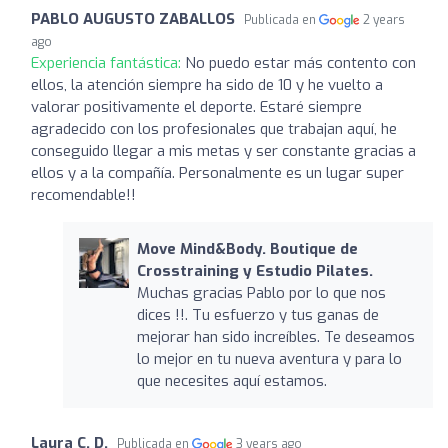
PABLO AUGUSTO ZABALLOS
Publicada en
2 years
ago
Experiencia fantástica:
No puedo estar más contento con
ellos, la atención siempre ha sido de 10 y he vuelto a
valorar positivamente el deporte. Estaré siempre
agradecido con los profesionales que trabajan aquí, he
conseguido llegar a mis metas y ser constante gracias a
ellos y a la compañía. Personalmente es un lugar super
recomendable!!
Move Mind&Body. Boutique de
Crosstraining y Estudio Pilates.
Muchas gracias Pablo por lo que nos
dices !!. Tu esfuerzo y tus ganas de
mejorar han sido increíbles. Te deseamos
lo mejor en tu nueva aventura y para lo
que necesites aquí estamos.
Laura C. D.
Publicada en
3 years ago