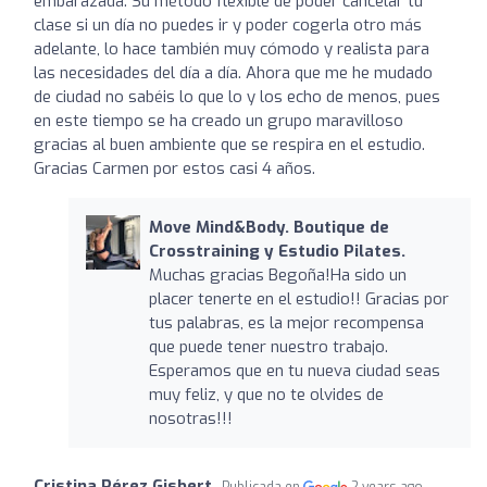
embarazada. Su método flexible de poder cancelar tu
clase si un día no puedes ir y poder cogerla otro más
adelante, lo hace también muy cómodo y realista para
las necesidades del día a día. Ahora que me he mudado
de ciudad no sabéis lo que lo y los echo de menos, pues
en este tiempo se ha creado un grupo maravilloso
gracias al buen ambiente que se respira en el estudio.
Gracias Carmen por estos casi 4 años.
Move Mind&Body. Boutique de
Crosstraining y Estudio Pilates.
Muchas gracias Begoña!Ha sido un
placer tenerte en el estudio!! Gracias por
tus palabras, es la mejor recompensa
que puede tener nuestro trabajo.
Esperamos que en tu nueva ciudad seas
muy feliz, y que no te olvides de
nosotras!!!
Cristina Pérez Gisbert
Publicada en
2 years ago