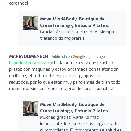
cercanos!!
Move Mind&Body. Boutique de
Crosstraining y Estudio Pilates.
Gracias Arturo!!! Seguiremos siempre
tratando de mejorar!!!
MARIA DOMENECH
Publicada en
2 years ago
Experiencia fantástica:
Es la primera vez que practico
pilates con máquinas y estoy encantada con la atención
recibida y el trabajo del equipo. Los grupos son
reducidos, por lo que están muy pendientes de ti en todo
momento. Sin duda son unos grandes profesionales!
Move Mind&Body. Boutique de
Crosstraining y Estudio Pilates.
Muchas gracias Maria, lo más
importante, leer que te has enganchado
al movimiento. El movimiento es salud es