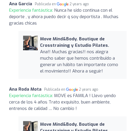
Ana Garcia
Publicada en
2 years ago
Experiencia fantástica:
Nunca he sido continua con el
deporte , y ahora puedo decir q soy deportista . Muchas
gracias chicas
Move Mind&Body. Boutique de
Crosstraining y Estudio Pilates.
Ana!! Muchas gracias!! nos alegra
mucho saber que hemos contribuido a
generar un hábito tan importante como
el movimiento!! Ahora a seguir!
Ana Roda Mota
Publicada en
2 years ago
Experiencia fantástica:
MOVE es FAMILA ! Llevo yendo
cerca de los 4 años Trato exquisito, buen ambiente,
entrenos de calidad … No cambio !
Move Mind&Body. Boutique de
Crosstraining y Estudio Pilates.