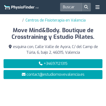
Centros de Fisioterapia en Valencia
Move Mind&Body. Boutique de
Crosstraining y Estudio Pilates.
esquina con, Calle Valle de Ayora, C/ del Camp de
Túria, 6, bajo 2, 46015, Valencia
+34697121315
contact@estudiomovevalencia.es