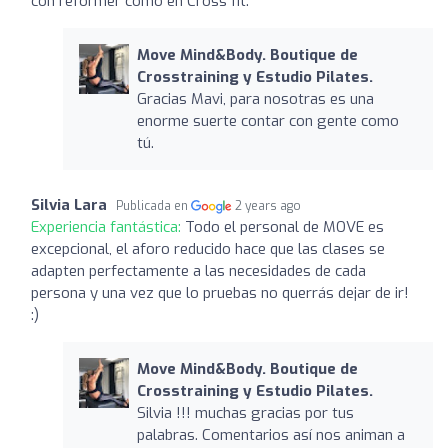
con reformer como en Cross fit.
Move Mind&Body. Boutique de
Crosstraining y Estudio Pilates.
Gracias Mavi, para nosotras es una
enorme suerte contar con gente como
tú.
Silvia Lara
Publicada en
2 years ago
Experiencia fantástica:
Todo el personal de MOVE es
excepcional, el aforo reducido hace que las clases se
adapten perfectamente a las necesidades de cada
persona y una vez que lo pruebas no querrás dejar de ir!
:)
Move Mind&Body. Boutique de
Crosstraining y Estudio Pilates.
Silvia !!! muchas gracias por tus
palabras. Comentarios así nos animan a