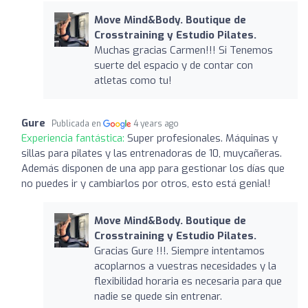
Move Mind&Body. Boutique de
Crosstraining y Estudio Pilates.
Muchas gracias Carmen!!! Si Tenemos
suerte del espacio y de contar con
atletas como tu!
Gure
Publicada en
4 years ago
Experiencia fantástica:
Super profesionales. Máquinas y
sillas para pilates y las entrenadoras de 10, muycañeras.
Además disponen de una app para gestionar los días que
no puedes ir y cambiarlos por otros, esto está genial!
Move Mind&Body. Boutique de
Crosstraining y Estudio Pilates.
Gracias Gure !!!. Siempre intentamos
acoplarnos a vuestras necesidades y la
flexibilidad horaria es necesaria para que
nadie se quede sin entrenar.