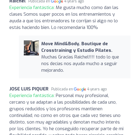
Raichel
Publicada en
4 years ago
Experiencia fantástica:
Me gusta mucho como dan las
clases Somos super pocos en los entrenamientos y
ayuda a que los entrenadores te corrijan si algo no lo
estás haciendo bien. Lo recomendaría 100%
Move Mind&Body. Boutique de
Crosstraining y Estudio Pilates.
Muchas Gracias Raichel!!!! todo lo que
nos decías nos ayuda mucho a seguir
mejorando.
JOSE LUIS PIQUER
Publicada en
4 years ago
Experiencia fantástica:
Personal muy profesional,
cercano y se adaptan a las posibilidades de cada uno,
grupos reducidos y los profesores mantienen
continuidad, no como en otros que cada vez tienes uno
distinto, son muy agradables y denotan mucho interés
por los clientes. Yo he conseguido recuperar parte de mi