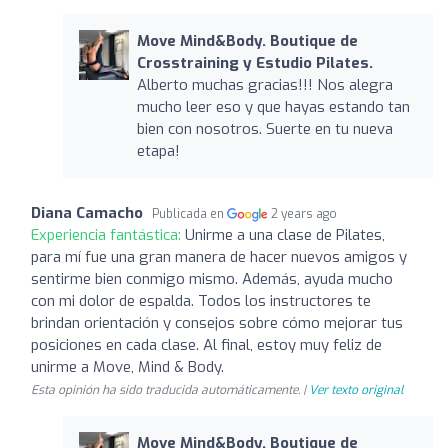
Move Mind&Body. Boutique de
Crosstraining y Estudio Pilates.
Alberto muchas gracias!!! Nos alegra
mucho leer eso y que hayas estando tan
bien con nosotros. Suerte en tu nueva
etapa!
Diana Camacho
Publicada en
2 years ago
Experiencia fantástica:
Unirme a una clase de Pilates,
para mí fue una gran manera de hacer nuevos amigos y
sentirme bien conmigo mismo. Además, ayuda mucho
con mi dolor de espalda. Todos los instructores te
brindan orientación y consejos sobre cómo mejorar tus
posiciones en cada clase. Al final, estoy muy feliz de
unirme a Move, Mind & Body.
Esta opinión ha sido traducida automáticamente. |
Ver texto original
Move Mind&Body. Boutique de