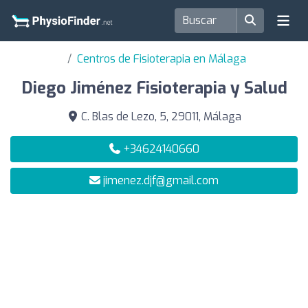
Centros de Fisioterapia en Málaga
Diego Jiménez Fisioterapia y Salud
C. Blas de Lezo, 5, 29011, Málaga
+34624140660
jimenez.djf@gmail.com