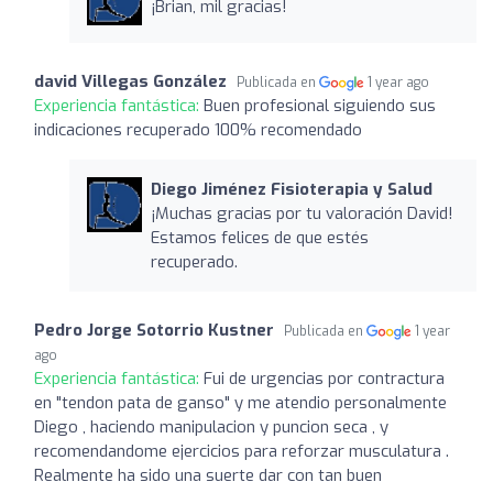
¡Brian, mil gracias!
david Villegas González
Publicada en
1 year ago
Experiencia fantástica:
Buen profesional siguiendo sus
indicaciones recuperado 100% recomendado
Diego Jiménez Fisioterapia y Salud
¡Muchas gracias por tu valoración David!
Estamos felices de que estés
recuperado.
Pedro Jorge Sotorrio Kustner
Publicada en
1 year
ago
Experiencia fantástica:
Fui de urgencias por contractura
en "tendon pata de ganso" y me atendio personalmente
Diego , haciendo manipulacion y puncion seca , y
recomendandome ejercicios para reforzar musculatura .
Realmente ha sido una suerte dar con tan buen