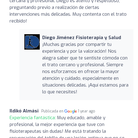
cercana y profesional. Diego es atento y respetuoso,
preguntando previo a realización de ciertas
intervenciones más delicadas. Muy contenta con el trato
recibido!
Diego Jiménez Fisioterapia y Salud
¡Muchas gracias por compartir tu
experiencia y por la valoración! Nos
alegra saber que te sentiste cómoda con
el trato cercano y profesional. Siempre
nos esforzamos en ofrecer la mayor
atención y cuidado, especialmente en
situaciones delicadas. ¡Aquí estamos para
lo que necesites!
Ildikó Almási
Publicada en
1 year ago
Experiencia fantástica:
Muy educado, amable y
profesional, la mejor experiencia que tuve con
fisioterapeutas sin dudas! Me está tratando la
recuperación del tobillo de una lesión antigua que no se