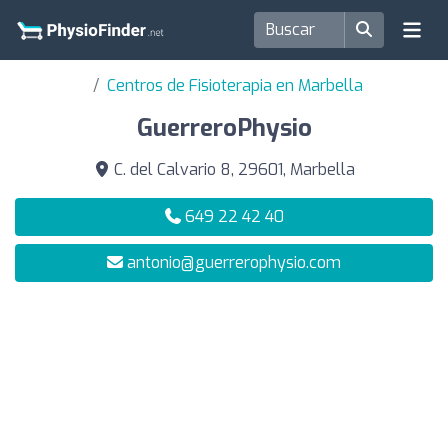
Centros de Fisioterapia en Marbella
GuerreroPhysio
C. del Calvario 8, 29601, Marbella
649 22 42 40
antonio@guerrerophysio.com