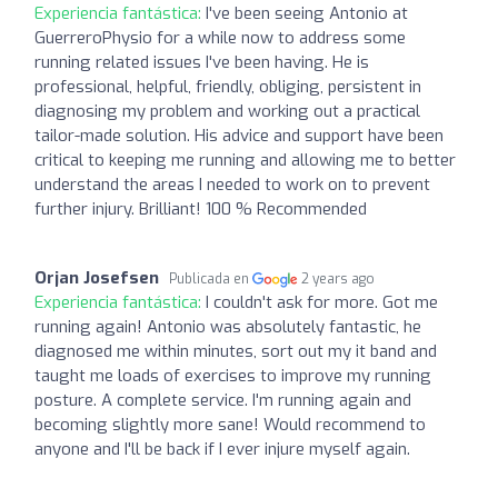
Experiencia fantástica:
I've been seeing Antonio at
GuerreroPhysio for a while now to address some
running related issues I've been having. He is
professional, helpful, friendly, obliging, persistent in
diagnosing my problem and working out a practical
tailor-made solution. His advice and support have been
critical to keeping me running and allowing me to better
understand the areas I needed to work on to prevent
further injury. Brilliant! 100 % Recommended
Orjan Josefsen
Publicada en
2 years ago
Experiencia fantástica:
I couldn't ask for more. Got me
running again! Antonio was absolutely fantastic, he
diagnosed me within minutes, sort out my it band and
taught me loads of exercises to improve my running
posture. A complete service. I'm running again and
becoming slightly more sane! Would recommend to
anyone and I'll be back if I ever injure myself again.