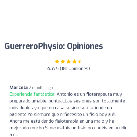
GuerreroPhysio: Opiniones
4.7
/5 (181 Opiniones)
Marcela
2 months ago
Experiencia fantástica:
Antonio es un fioterapeuta muy
preparado,amable, puntual.Las sesiones son totalmente
individuales ya que en casa sesión solo atiende un
paciente.Yo siempre que nrñecesito un fisio boy a él.
Ahora me está dando fisioterapia en una majo y he
mejorado mucho.Si necesitáis un fisio no dudéis en acudir
a él.