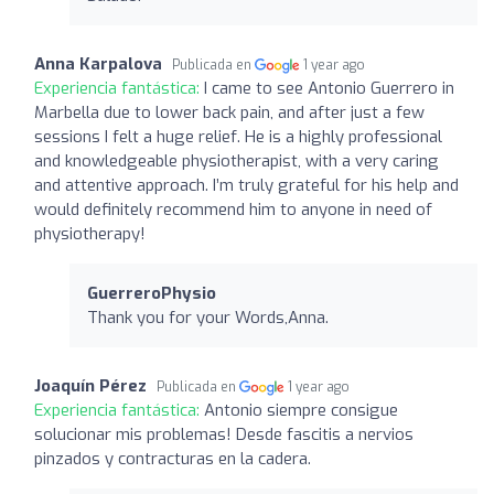
Anna Karpalova
Publicada en
1 year ago
Experiencia fantástica:
I came to see Antonio Guerrero in
Marbella due to lower back pain, and after just a few
sessions I felt a huge relief. He is a highly professional
and knowledgeable physiotherapist, with a very caring
and attentive approach. I’m truly grateful for his help and
would definitely recommend him to anyone in need of
physiotherapy!
GuerreroPhysio
Thank you for your Words,Anna.
Joaquín Pérez
Publicada en
1 year ago
Experiencia fantástica:
Antonio siempre consigue
solucionar mis problemas! Desde fascitis a nervios
pinzados y contracturas en la cadera.