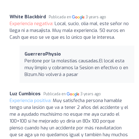
White Blackbird
Publicada en
3 years ago
Experiencia negativa:
Local, sucio, olía mal, este señor no
llega ni a masajista. Muy mala experiencia. 50 euros en
Cash que eso se ve que es lo único que le interesa.
GuerreroPhysio
Perdone por la molestias causadas.El local esta
muy limpio y cobramos la Sesion en efectivo o en
Bizum.No volverá a pasar
Luz Cumbicos
Publicada en
3 years ago
Experiencia positiva:
Muy satisfecha persona hamable
tengo una lesión que va a tener 2 años del accidente y el
me a ayudado muchísimo no esque me aya curado el
100×100 si he mejorado yo diría un 80x 100 porque
pienso cuando hay un accidente por más reavilatacion
que se aga ya no quedamos igual y también hay muchos