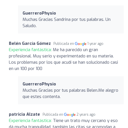
GuerreroPhysio
Muchas Gracias Sandrina por tus palabras. Un
Saludo.
Belén García Gómez
Publicada en
1 year ago
Experiencia fantástica:
Me ha parecido un gran
profesional. Muy serio y experimentado en su materia.
Los problemas por los que acudí se han solucionado casi
en un 100 por 100
GuerreroPhysio
Muchas Gracias por tus palabras Belen.Me alegro
que estes contenta.
patricia Alzate
Publicada en
2 years ago
Experiencia fantástica:
Tiene un trato muy cercano y eso
dá mucha tranquilidad, también las citas se acomodan a