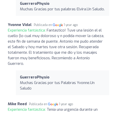
GuerreroPhysio
Muchas Gracias por tus palabras Elvira.Un Saludo.
Yvonne Vidal
Publicada en
1 year ago
Experiencia fantástica:
Fantastico! Tuve una lesión el el
cuello (lo cual muy doloroso y n podida mover la cabeza,
este fin de semana de puente, Antonio me pudo atender
el Sabado y hoy martes tuve otra sesión. Recuperada
totalmente. El tratamiento que me dio y los masajes
fueron muy beneficiosos. Recomiendo a Antonio
Guerrero.
GuerreroPhysio
Muchas Gracias por tus Palabras Yvonne.Un
Saludo
Mike Reed
Publicada en
1 year ago
Experiencia fantástica:
Tenía una urgencia durante un