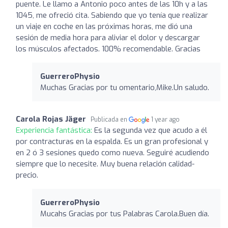
puente. Le llamo a Antonio poco antes de las 10h y a las
1045, me ofreció cita. Sabiendo que yo tenía que realizar
un viaje en coche en las próximas horas, me dió una
sesión de media hora para aliviar el dolor y descargar
los músculos afectados. 100% recomendable. Gracias
GuerreroPhysio
Muchas Gracias por tu omentario,Mike.Un saludo.
Carola Rojas Jäger
Publicada en
1 year ago
Experiencia fantástica:
Es la segunda vez que acudo a él
por contracturas en la espalda. Es un gran profesional y
en 2 ó 3 sesiones quedo como nueva. Seguiré acudiendo
siempre que lo necesite. Muy buena relación calidad-
precio.
GuerreroPhysio
Mucahs Gracias por tus Palabras Carola.Buen día.