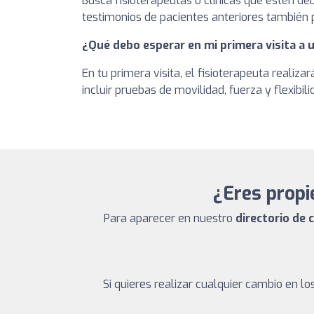
Busca fisioterapeutas o clínicas que estén d
testimonios de pacientes anteriores también p
¿Qué debo esperar en mi primera visita a un
En tu primera visita, el fisioterapeuta reali
incluir pruebas de movilidad, fuerza y flexibi
¿Eres propie
Para aparecer en nuestro
directorio de c
Si quieres realizar cualquier cambio en 