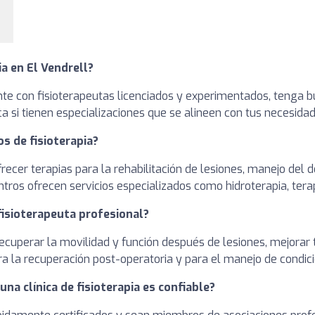
ia en El Vendrell?
ente con fisioterapeutas licenciados y experimentados, tenga 
ca si tienen especializaciones que se alineen con tus necesida
os de fisioterapia?
frecer terapias para la rehabilitación de lesiones, manejo del do
tros ofrecen servicios especializados como hidroterapia, tera
 fisioterapeuta profesional?
ecuperar la movilidad y función después de lesiones, mejorar tu
ara la recuperación post-operatoria y para el manejo de condici
na clínica de fisioterapia es confiable?