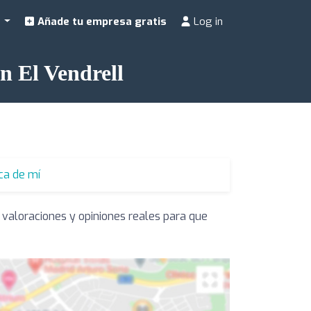
a
Añade tu empresa gratis
Log in
en El Vendrell
ca de mí
 valoraciones y opiniones reales para que