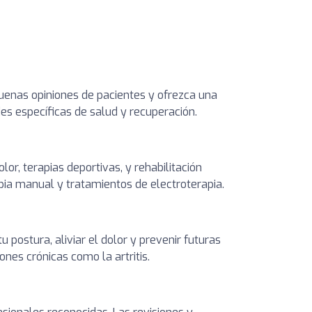
buenas opiniones de pacientes y ofrezca una
des específicas de salud y recuperación.
lor, terapias deportivas, y rehabilitación
pia manual y tratamientos de electroterapia.
 postura, aliviar el dolor y prevenir futuras
ones crónicas como la artritis.