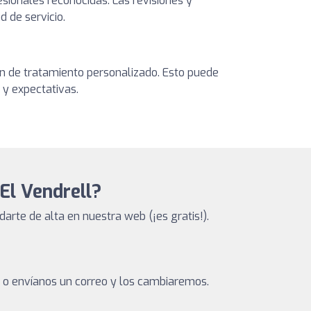
sionales reconocidas. Las revisiones y
d de servicio.
lan de tratamiento personalizado. Esto puede
 y expectativas.
 El Vendrell?
arte de alta en nuestra web (¡es gratis!).
a o envíanos un correo y los cambiaremos.