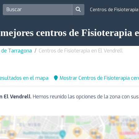
Centros de Fisioterapi
mejores centros de Fisioterapia 
ia de Tarragona
Centros de Fisioterapia en El Vendrell
resultados en el mapa
Mostrar Centros de Fisioterapia cer
n El Vendrell
. Hemos reunido las opciones de la zona con sus