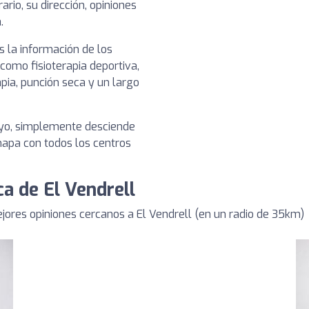
ario, su dirección, opiniones
.
 la información de los
 como fisioterapia deportiva,
pia, punción seca y un largo
tuyo, simplemente desciende
 mapa con todos los centros
ca de El Vendrell
ores opiniones cercanos a El Vendrell (en un radio de 35km)