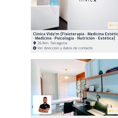
5
(5
Clínica Vida'm (Fisioterapia · Medicina Estéti
· Medicina · Psicología · Nutrición · Estética)
26,1km, Tarragona
Ver dirección y datos de contacto
5
(9