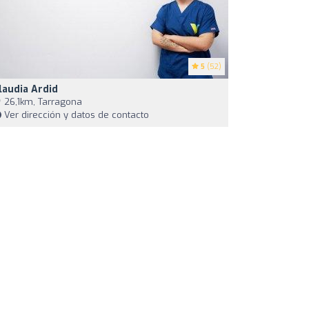
5
(52)
laudia Ardid
26,1km, Tarragona
Ver dirección y datos de contacto