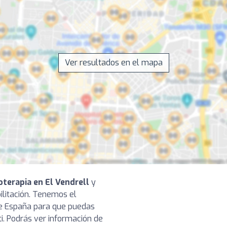
Ver resultados en el mapa
oterapia en El Vendrell
y
bilitación. Tenemos el
de España para que puedas
ti. Podrás ver información de