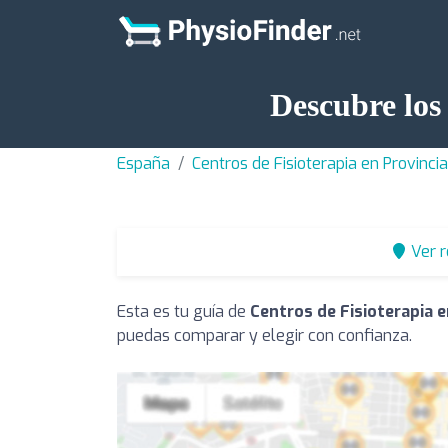
Descubre los 
España
Centros de Fisioterapia en Provinc
Ver 
Esta es tu guía de
Centros de Fisioterapia e
puedas comparar y elegir con confianza.