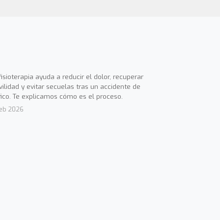
fisioterapia ayuda a reducir el dolor, recuperar
ilidad y evitar secuelas tras un accidente de
fico. Te explicamos cómo es el proceso.
Feb 2026