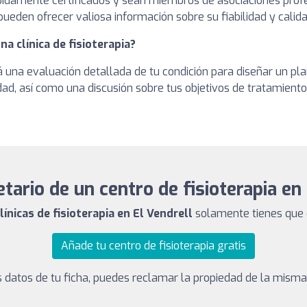
ebidamente certificados y sean miembros de asociaciones profe
ueden ofrecer valiosa información sobre su fiabilidad y calida
a clínica de fisioterapia?
zará una evaluación detallada de tu condición para diseñar un p
lidad, así como una discusión sobre tus objetivos de tratamiento
tario de un centro de fisioterapia en
línicas de fisioterapia en El Vendrell
solamente tienes que d
Añade tu centro de fisioterapia gratis
los datos de tu ficha, puedes reclamar la propiedad de la mism